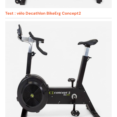
Test : vélo Decathlon BikeErg Concept2