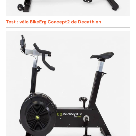
Test : vélo BikeErg Concept2 de Decathlon