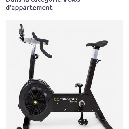
aiderons à résoudre le
d’appartement
problème.