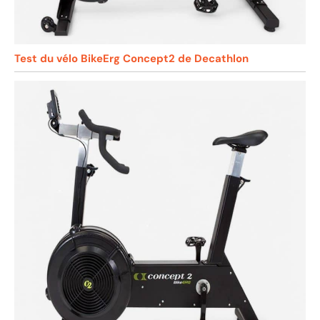
Test du vélo BikeErg Concept2 de Decathlon