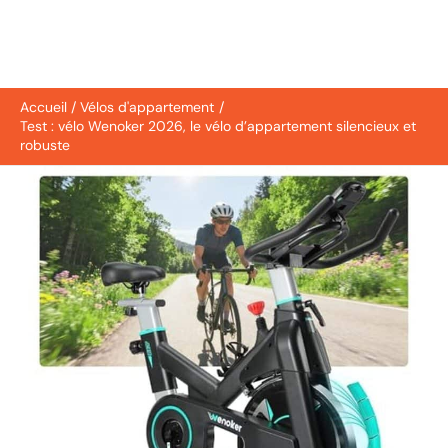
Accueil
Vélos d'appartement
Test : vélo Wenoker 2026, le vélo d’appartement silencieux et
robuste