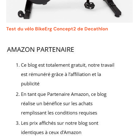
Test du vélo BikeErg Concept2 de Decathlon