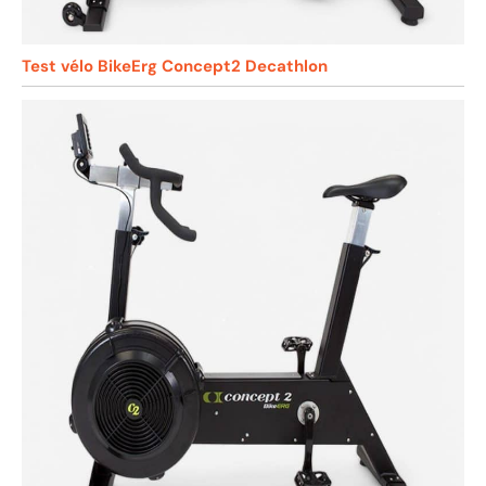
Test vélo BikeErg Concept2 Decathlon