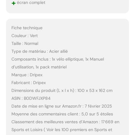
+
écran complet
Fiche technique
Couleur : Vert
Taille : Normal
Type de matériau : Acier allié
Composants inclus : 1x vélo elliptique, 1x Manuel
d’utilisation, 1x pack matériel
Marque : Dripex
Fabricant : Dripex
Dimensions du produit (L x l x h) : 100 x 53 x 162 cm
ASIN : B0DWFJXP84
Date de mise en ligne sur Amazon.fr : 7 février 2025
Moyenne des commentaires client : 5,0 sur 5 étoiles
Classement des meilleures ventes d’Amazon : 17 669 en
Sports et Loisirs ( Voir les 100 premiers en Sports et