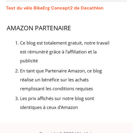
Test du vélo BikeErg Concept2 de Decathlon