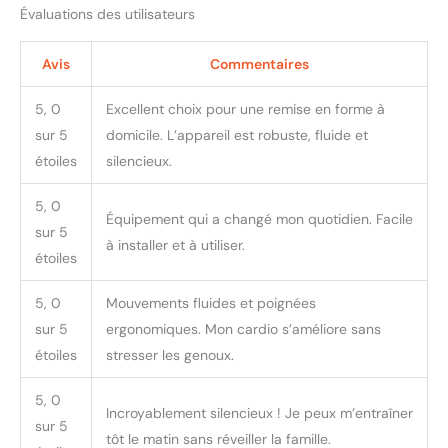
Évaluations des utilisateurs
Avis
Commentaires
5, 0
Excellent choix pour une remise en forme à
sur 5
domicile. L’appareil est robuste, fluide et
étoiles
silencieux.
5, 0
Équipement qui a changé mon quotidien. Facile
sur 5
à installer et à utiliser.
étoiles
5, 0
Mouvements fluides et poignées
sur 5
ergonomiques. Mon cardio s’améliore sans
étoiles
stresser les genoux.
5, 0
Incroyablement silencieux ! Je peux m’entraîner
sur 5
tôt le matin sans réveiller la famille.