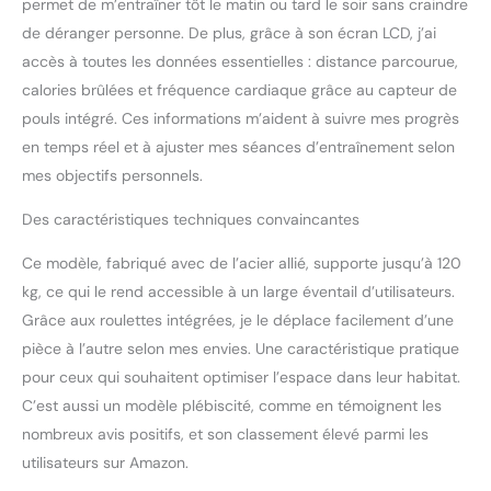
permet de m’entraîner tôt le matin ou tard le soir sans craindre
de déranger personne. De plus, grâce à son écran LCD, j’ai
accès à toutes les données essentielles : distance parcourue,
calories brûlées et fréquence cardiaque grâce au capteur de
pouls intégré. Ces informations m’aident à suivre mes progrès
en temps réel et à ajuster mes séances d’entraînement selon
mes objectifs personnels.
Des caractéristiques techniques convaincantes
Ce modèle, fabriqué avec de l’acier allié, supporte jusqu’à 120
kg, ce qui le rend accessible à un large éventail d’utilisateurs.
Grâce aux roulettes intégrées, je le déplace facilement d’une
pièce à l’autre selon mes envies. Une caractéristique pratique
pour ceux qui souhaitent optimiser l’espace dans leur habitat.
C’est aussi un modèle plébiscité, comme en témoignent les
nombreux avis positifs, et son classement élevé parmi les
utilisateurs sur Amazon.