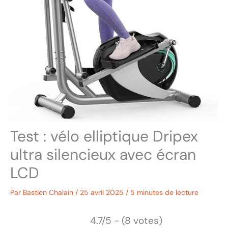
Test : vélo elliptique Dripex
ultra silencieux avec écran
LCD
Par
Bastien Chalain
/
25 avril 2025
/
5 minutes de lecture
4.7/5 - (8 votes)