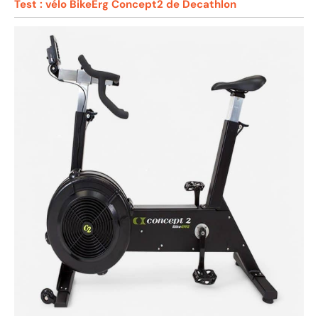
Test : vélo BikeErg Concept2 de Decathlon