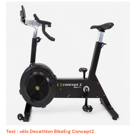
Test : vélo Decathlon BikeErg Concept2