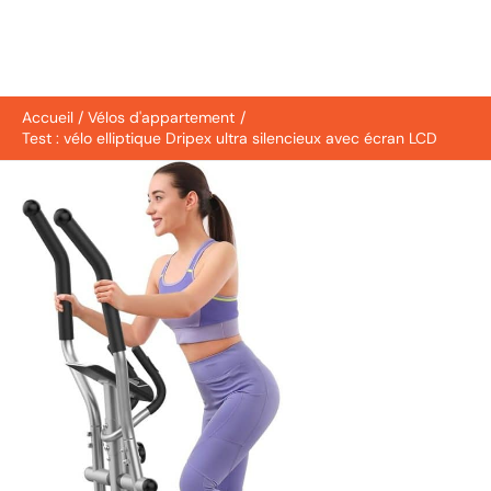
Accueil
Vélos d'appartement
Test : vélo elliptique Dripex ultra silencieux avec écran LCD