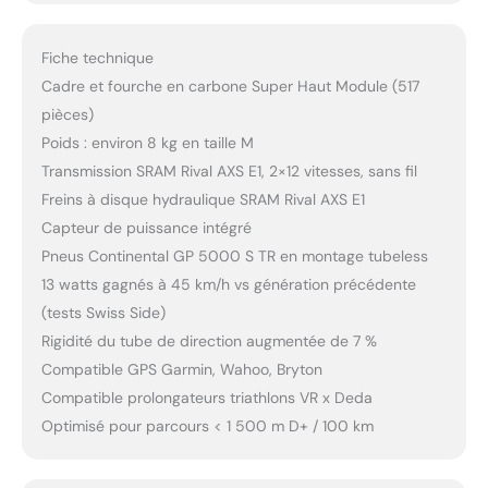
Fiche technique
Cadre et fourche en carbone Super Haut Module (517
pièces)
Poids : environ 8 kg en taille M
Transmission SRAM Rival AXS E1, 2×12 vitesses, sans fil
Freins à disque hydraulique SRAM Rival AXS E1
Capteur de puissance intégré
Pneus Continental GP 5000 S TR en montage tubeless
13 watts gagnés à 45 km/h vs génération précédente
(tests Swiss Side)
Rigidité du tube de direction augmentée de 7 %
Compatible GPS Garmin, Wahoo, Bryton
Compatible prolongateurs triathlons VR x Deda
Optimisé pour parcours < 1 500 m D+ / 100 km