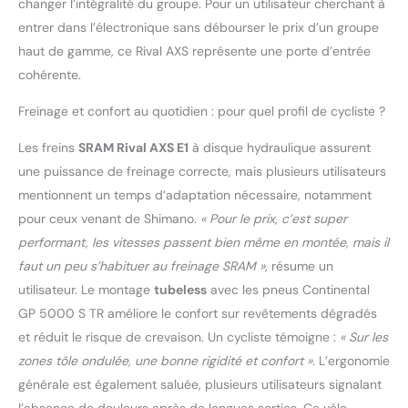
changer l’intégralité du groupe. Pour un utilisateur cherchant à
entrer dans l’électronique sans débourser le prix d’un groupe
haut de gamme, ce Rival AXS représente une porte d’entrée
cohérente.
Freinage et confort au quotidien : pour quel profil de cycliste ?
Les freins
SRAM Rival AXS E1
à disque hydraulique assurent
une puissance de freinage correcte, mais plusieurs utilisateurs
mentionnent un temps d’adaptation nécessaire, notamment
pour ceux venant de Shimano.
« Pour le prix, c’est super
performant, les vitesses passent bien même en montée, mais il
faut un peu s’habituer au freinage SRAM »
, résume un
utilisateur. Le montage
tubeless
avec les pneus Continental
GP 5000 S TR améliore le confort sur revêtements dégradés
et réduit le risque de crevaison. Un cycliste témoigne :
« Sur les
zones tôle ondulée, une bonne rigidité et confort »
. L’ergonomie
générale est également saluée, plusieurs utilisateurs signalant
l’absence de douleurs après de longues sorties. Ce vélo