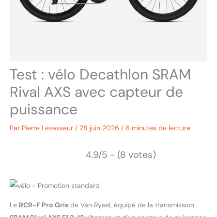
Test : vélo Decathlon SRAM
Rival AXS avec capteur de
puissance
Par
Pierre Levasseur
/
28 juin 2026
/
6 minutes de lecture
4.9/5 - (8 votes)
Le
RCR-F Pro Gris
de Van Rysel, équipé de la transmission