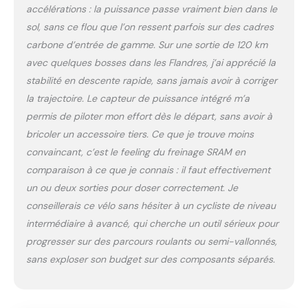
E1 avec capteur de
accélérations : la puissance passe vraiment bien dans le
puissance. poids::8,1 kg
sol, sans ce flou que l’on ressent parfois sur des cadres
en taille M montage
carbone d’entrée de gamme. Sur une sortie de 120 km
Tubeless-Cadre:
100.0% Carbone
avec quelques bosses dans les Flandres, j’ai apprécié la
stabilité en descente rapide, sans jamais avoir à corriger
la trajectoire. Le capteur de puissance intégré m’a
permis de piloter mon effort dès le départ, sans avoir à
bricoler un accessoire tiers. Ce que je trouve moins
convaincant, c’est le feeling du freinage SRAM en
comparaison à ce que je connais : il faut effectivement
un ou deux sorties pour doser correctement. Je
conseillerais ce vélo sans hésiter à un cycliste de niveau
intermédiaire à avancé, qui cherche un outil sérieux pour
progresser sur des parcours roulants ou semi-vallonnés,
sans exploser son budget sur des composants séparés.