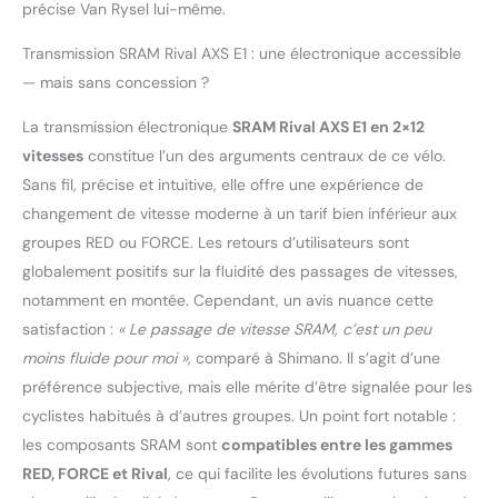
précise Van Rysel lui-même.
Carbone
Transmission SRAM Rival AXS E1 : une électronique accessible
— mais sans concession ?
La transmission électronique
SRAM Rival AXS E1 en 2×12
vitesses
constitue l’un des arguments centraux de ce vélo.
Sans fil, précise et intuitive, elle offre une expérience de
changement de vitesse moderne à un tarif bien inférieur aux
groupes RED ou FORCE. Les retours d’utilisateurs sont
globalement positifs sur la fluidité des passages de vitesses,
notamment en montée. Cependant, un avis nuance cette
satisfaction :
« Le passage de vitesse SRAM, c’est un peu
moins fluide pour moi »
, comparé à Shimano. Il s’agit d’une
préférence subjective, mais elle mérite d’être signalée pour les
cyclistes habitués à d’autres groupes. Un point fort notable :
les composants SRAM sont
compatibles entre les gammes
RED, FORCE et Rival
, ce qui facilite les évolutions futures sans