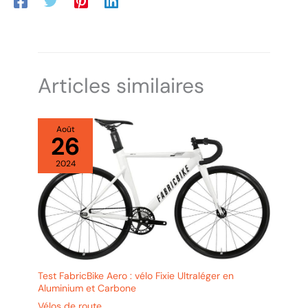
Articles similaires
Août
26
2024
Test FabricBike Aero : vélo Fixie Ultraléger en
Aluminium et Carbone
Vélos de route