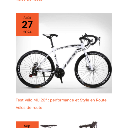
Août
27
2024
Test Vélo MU 26″ : performance et Style en Route
Vélos de route
Sep