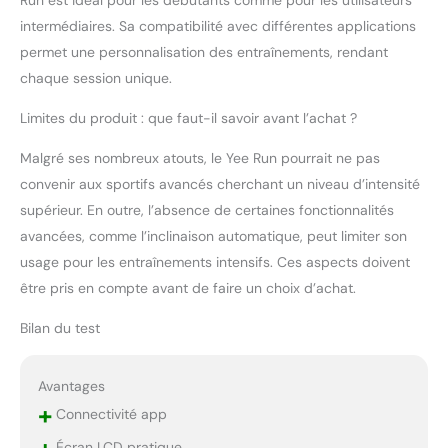
Run est idéal pour les débutants comme pour les utilisateurs
intermédiaires. Sa compatibilité avec différentes applications
permet une personnalisation des entraînements, rendant
chaque session unique.
Limites du produit : que faut-il savoir avant l’achat ?
Malgré ses nombreux atouts, le Yee Run pourrait ne pas
convenir aux sportifs avancés cherchant un niveau d’intensité
supérieur. En outre, l’absence de certaines fonctionnalités
avancées, comme l’inclinaison automatique, peut limiter son
usage pour les entraînements intensifs. Ces aspects doivent
être pris en compte avant de faire un choix d’achat.
Bilan du test
Avantages
+
Connectivité app
Écran LCD pratique