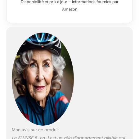
Disponibilité et prix à jour – informations fournies par
Amazon
Mon avis sur ce produit
Le SLUNSE 5-en-1 est un vélo d’appartement pliable qui