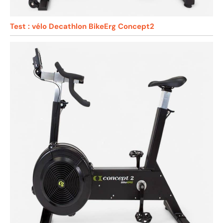
Test : vélo Decathlon BikeErg Concept2