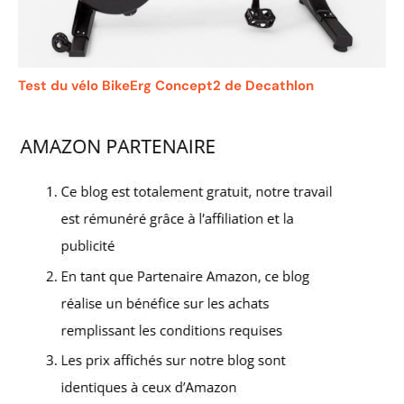
Test du vélo BikeErg Concept2 de Decathlon