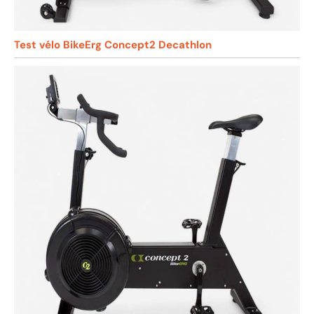
Test vélo BikeErg Concept2 Decathlon