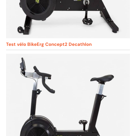
Test vélo BikeErg Concept2 Decathlon