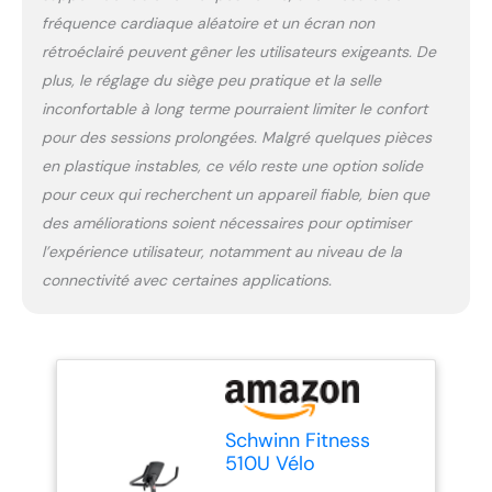
utilisation. HÉRITAGE
fréquence cardiaque aléatoire et un écran non
SCHWINN: Plus de 50 ans
rétroéclairé peuvent gêner les utilisateurs exigeants. De
d’expérience dans le
plus, le réglage du siège peu pratique et la selle
cyclisme et la remise en
inconfortable à long terme pourraient limiter le confort
forme, gage de fiabilité et
de qualité.
pour des sessions prolongées. Malgré quelques pièces
en plastique instables, ce vélo reste une option solide
pour ceux qui recherchent un appareil fiable, bien que
des améliorations soient nécessaires pour optimiser
l’expérience utilisateur, notamment au niveau de la
connectivité avec certaines applications.
Schwinn Fitness
510U Vélo
d’appartement droit