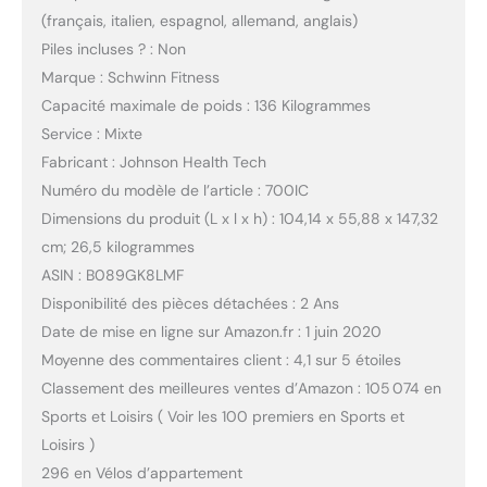
(français, italien, espagnol, allemand, anglais)
Piles incluses ? : Non
Marque : Schwinn Fitness
Capacité maximale de poids : 136 Kilogrammes
Service : Mixte
Fabricant : Johnson Health Tech
Numéro du modèle de l’article : 700IC
Dimensions du produit (L x l x h) : 104,14 x 55,88 x 147,32
cm; 26,5 kilogrammes
ASIN : B089GK8LMF
Disponibilité des pièces détachées : 2 Ans
Date de mise en ligne sur Amazon.fr : 1 juin 2020
Moyenne des commentaires client : 4,1 sur 5 étoiles
Classement des meilleures ventes d’Amazon : 105 074 en
Sports et Loisirs ( Voir les 100 premiers en Sports et
Loisirs )
296 en Vélos d’appartement