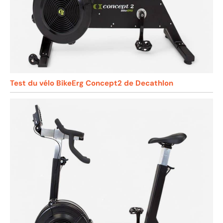
Test du vélo BikeErg Concept2 de Decathlon