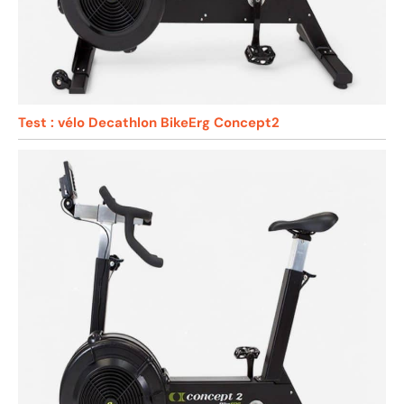
Test : vélo Decathlon BikeErg Concept2