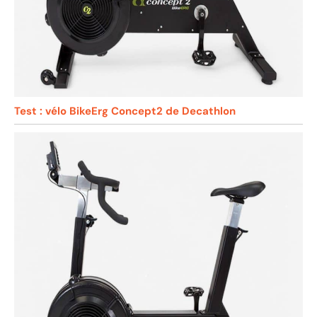
Test : vélo BikeErg Concept2 de Decathlon