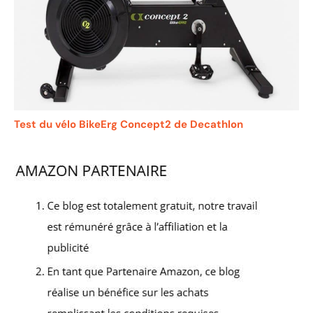
Test du vélo BikeErg Concept2 de Decathlon