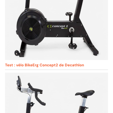
Test : vélo BikeErg Concept2 de Decathlon