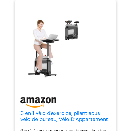
6 en 1 vélo d'exercice, pliant sous
vélo de bureau, Vélo D’Appartement
Pliable avec résistance réglable
6 en 1 Divers scénarios avec bureau réglable: