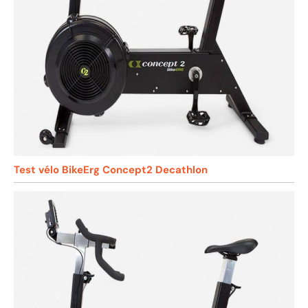
Test vélo BikeErg Concept2 Decathlon