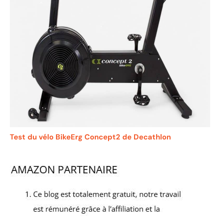
Test du vélo BikeErg Concept2 de Decathlon