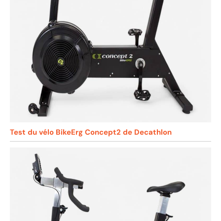
Test du vélo BikeErg Concept2 de Decathlon