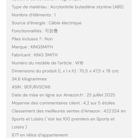
Type de matériau : Acrylonitrile butadiène styrène (ABS)
Nombre d’éléments : 1
Source d’énergie : Câble électrique
Fonctionnalités : 可折叠
Piles incluses ? : Non
Marque : KINGSMITH
Fabricant : KING SMITH
Numéro du modèle de l’article : W1B
Dimensions du produit (L x l x h) : 70,5 x 47,5 x 78 cm;
34,6 kilogrammes
ASIN : B0FJRVSCN8
Date de mise en ligne sur Amazon.fr : 25 juillet 2025
Moyenne des commentaires client : 4,2 sur 5 étoiles
Classement des meilleures ventes d’Amazon : 422 324 en
Sports et Loisirs ( Voir les 100 premiers en Sports et
Loisirs )
877 en Vélos d’appartement