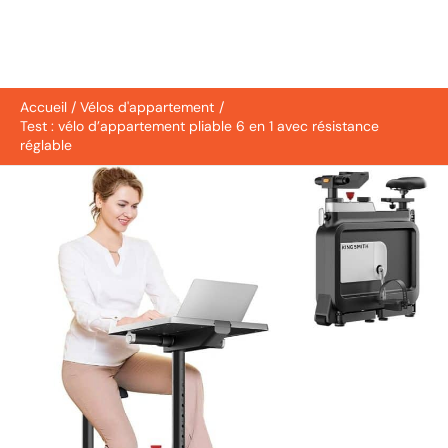
Accueil
Vélos d'appartement
Test : vélo d’appartement pliable 6 en 1 avec résistance
réglable