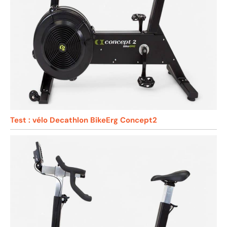
Test : vélo Decathlon BikeErg Concept2