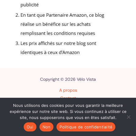
Copyright © 2026 Vélo Vista
A propos
Contact
Nous utilisons des cookies pour vous garantir la meilleure
Plan du site
expérience sur notre site web. Si vous continuez à utiliser ce
Mentions légales
site, nous supposerons que vous en êtes satisfait.
Politique de confidentialité
Oui
Non
Politique de confidentialité