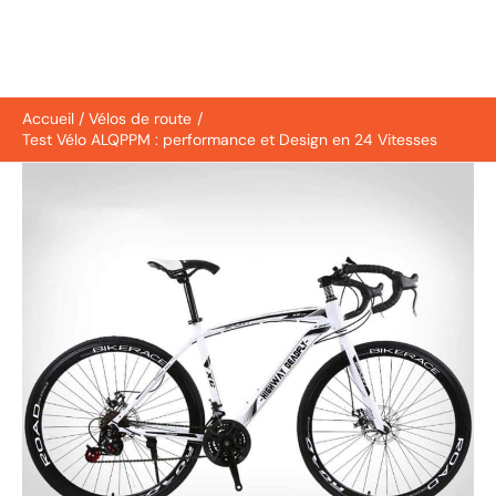
Accueil
Vélos de route
Test Vélo ALQPPM : performance et Design en 24 Vitesses