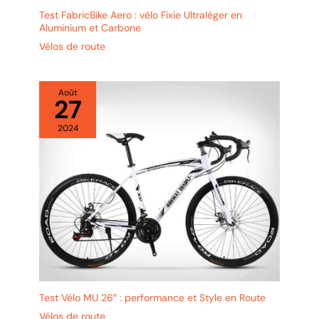
Test FabricBike Aero : vélo Fixie Ultraléger en
Aluminium et Carbone
Vélos de route
Août
27
2024
Test Vélo MU 26″ : performance et Style en Route
Vélos de route