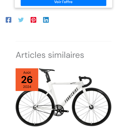
utilisateurs à partir de 12 ans.
Vélo livré préassemblé à 85 %,
montage simple et rapide. Outils
d’installation et pédales inclus.
Articles similaires
Août
26
2024