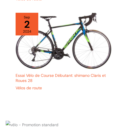
Sep
2
2024
Essai Vélo de Course Débutant: shimano Claris et
Roues 28
Vélos de route