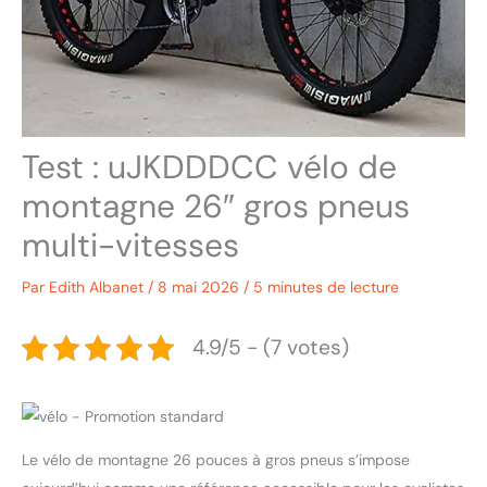
Test : uJKDDDCC vélo de
montagne 26″ gros pneus
multi-vitesses
Par
Edith Albanet
/
8 mai 2026
/
5 minutes de lecture
4.9/5 - (7 votes)
Le vélo de montagne 26 pouces à gros pneus s’impose