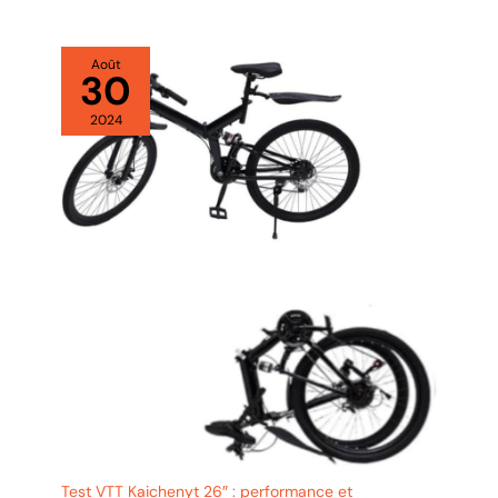
Août
30
2024
Test VTT Kaichenyt 26″ : performance et