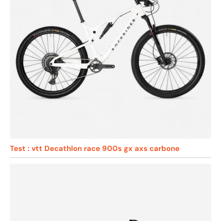
Test : vtt Decathlon race 900s gx axs carbone