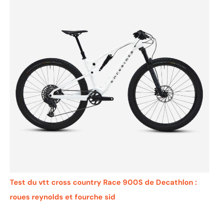
Test du vtt cross country Race 900S de Decathlon :
roues reynolds et fourche sid