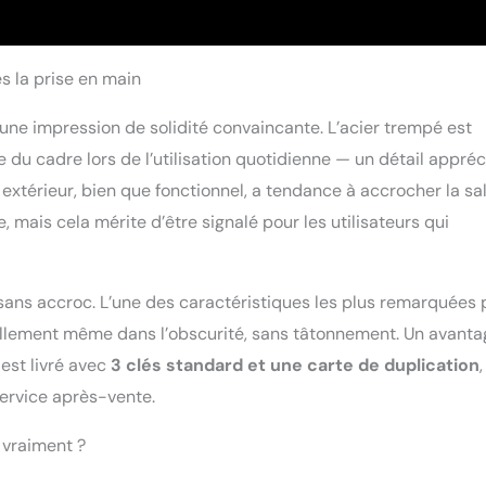
ès la prise en main
 une impression de solidité convaincante. L’acier trempé est
e du cadre lors de l’utilisation quotidienne — un détail appréc
xtérieur, bien que fonctionnel, a tendance à accrocher la sal
e, mais cela mérite d’être signalé pour les utilisateurs qui
 sans accroc. L’une des caractéristiques les plus remarquées 
rellement même dans l’obscurité, sans tâtonnement. Un avant
 est livré avec
3 clés standard et une carte de duplication
service après-vente.
 vraiment ?