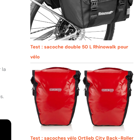
Test : sacoche double 50 L Rhinowalk pour
vélo
 la
s.
Test : sacoches vélo Ortlieb City Back-Roller