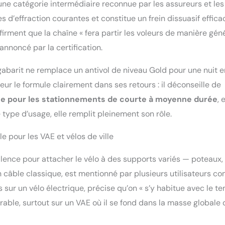
une catégorie intermédiaire reconnue par les assureurs et les
es d’effraction courantes et constitue un frein dissuasif effica
nfirment que la chaîne « fera partir les voleurs de manière gén
nnoncé par la certification.
gabarit ne remplace un antivol de niveau Gold pour une nuit e
eur le formule clairement dans ses retours : il déconseille de
lée pour les stationnements de courte à moyenne durée
, 
ype d’usage, elle remplit pleinement son rôle.
 pour les VAE et vélos de ville
lence pour attacher le vélo à des supports variés — poteaux,
’un câble classique, est mentionné par plusieurs utilisateurs 
is sur un vélo électrique, précise qu’on « s’y habitue avec le t
érable, surtout sur un VAE où il se fond dans la masse globale 