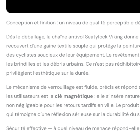
Conception et finition : un niveau de qualité perceptible d
Dès le déballage, la chaîne antivol Seatylock Viking donne
recouvert d’une gaine textile souple qui protège la peintur
des cyclistes soucieux de leur équipement. Le revêtement e
les brindilles et les débris urbains. Ce n’est pas rédhibitoir
privilégient l’esthétique sur la durée.
Le mécanisme de verrouillage est fluide, précis et répond
les utilisateurs est la
clé magnétique
: elle s’insère natu
non négligeable pour les retours tardifs en ville. Le produit
qui témoigne d’une réflexion sérieuse sur la durabilité du 
Sécurité effective — à quel niveau de menace répond-elle