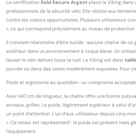
La certification
Sold Secure Argent
place la Viking dans 
professionnels de la sécurité vélo. Elle résiste aux tentativ
contre les voleurs opportunistes. Plusieurs utilisateurs co
», ce qui correspond précisément au niveau de protection a
Il convient néanmoins d’être lucide : aucune chaîne de ce 
extérieur dans un environnement à risque élevé. Un utilisat
laisser le vélo dehors toute la nuit. La Viking est donc
tail
journée ou dans des zones modérément exposées. Pour ce t
Poids et ergonomie au quotidien : un compromis acceptable
Avec 140 cm de longueur, la chaîne offre une bonne polyva
arceaux, grilles. Le poids, légèrement supérieur à celui d
un point d’attention. L’un d’eux, utilisateur depuis cinq mo
». Ce retour est représentatif : le poids est présent mais g
l’équipement.