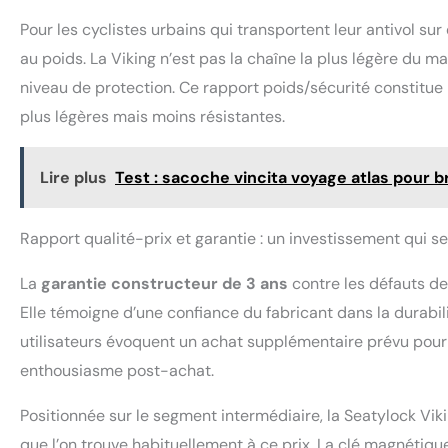
Pour les cyclistes urbains qui transportent leur antivol sur 
au poids. La Viking n’est pas la chaîne la plus légère du 
niveau de protection. Ce rapport poids/sécurité constitue l
plus légères mais moins résistantes.
Lire plus
Test : sacoche vincita voyage atlas pour b
Rapport qualité-prix et garantie : un investissement qui se 
La
garantie constructeur de 3 ans
contre les défauts de
Elle témoigne d’une confiance du fabricant dans la durabili
utilisateurs évoquent un achat supplémentaire prévu pour 
enthousiasme post-achat.
Positionnée sur le segment intermédiaire, la Seatylock Viki
que l’on trouve habituellement à ce prix. La clé magnétique, 