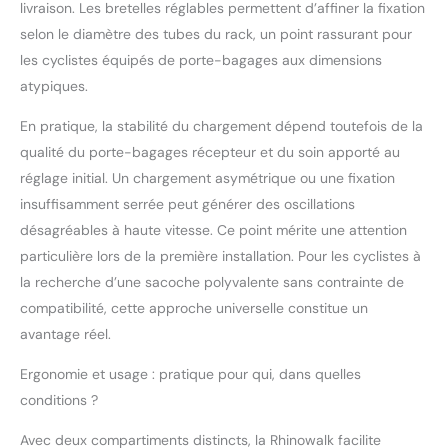
rabat, bandes
livraison. Les bretelles réglables permettent d’affiner la fixation
réfléchissantes de
selon le diamètre des tubes du rack, un point rassurant pour
sécurité et espace
les cyclistes équipés de porte-bagages aux dimensions
personnalisable pour
atypiques.
écussons
En pratique, la stabilité du chargement dépend toutefois de la
qualité du porte-bagages récepteur et du soin apporté au
réglage initial. Un chargement asymétrique ou une fixation
insuffisamment serrée peut générer des oscillations
désagréables à haute vitesse. Ce point mérite une attention
particulière lors de la première installation. Pour les cyclistes à
la recherche d’une sacoche polyvalente sans contrainte de
compatibilité, cette approche universelle constitue un
avantage réel.
Ergonomie et usage : pratique pour qui, dans quelles
conditions ?
Avec deux compartiments distincts, la Rhinowalk facilite