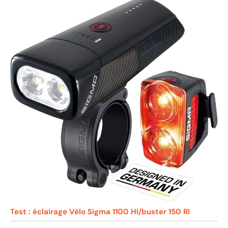
Test : éclairage Vélo Sigma 1100 Hl/buster 150 Rl