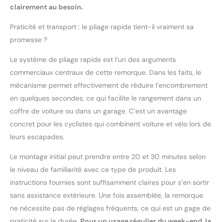
clairement au besoin.
Praticité et transport : le pliage rapide tient-il vraiment sa
promesse ?
Le système de pliage rapide est l’un des arguments
commerciaux centraux de cette remorque. Dans les faits, le
mécanisme permet effectivement de réduire l’encombrement
en quelques secondes, ce qui facilite le rangement dans un
coffre de voiture ou dans un garage. C’est un avantage
concret pour les cyclistes qui combinent voiture et vélo lors de
leurs escapades.
Le montage initial peut prendre entre 20 et 30 minutes selon
le niveau de familiarité avec ce type de produit. Les
instructions fournies sont suffisamment claires pour s’en sortir
sans assistance extérieure. Une fois assemblée, la remorque
ne nécessite pas de réglages fréquents, ce qui est un gage de
praticité sur la durée.
Pour un usage régulier du week-end, la