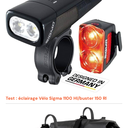
Test : éclairage Vélo Sigma 1100 Hl/buster 150 Rl