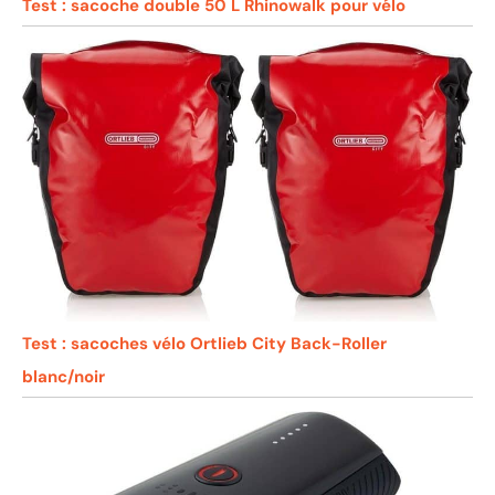
Test : sacoche double 50 L Rhinowalk pour vélo
Test : sacoches vélo Ortlieb City Back-Roller
blanc/noir