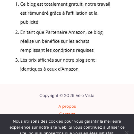
Copyright © 2026 Vélo Vista
A propos
Contact
Nous utilisons des cookies pour vous garantir la meilleure
Plan du site
expérience sur notre site web. Si vous continuez à utiliser ce
Mentions légales
site, nous supposerons que vous en êtes satisfait.