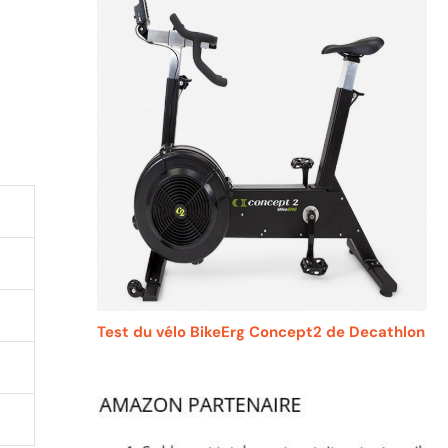
Test du vélo BikeErg Concept2 de Decathlon