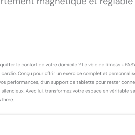
artement magnétique et réglable
quitter le confort de votre domicile ? Le vélo de fitness « PAS
 cardio. Conçu pour offrir un exercice complet et personnalis
vos performances, d’un support de tablette pour rester conn
silencieux. Avec lui, transformez votre espace en véritable sa
rythme.