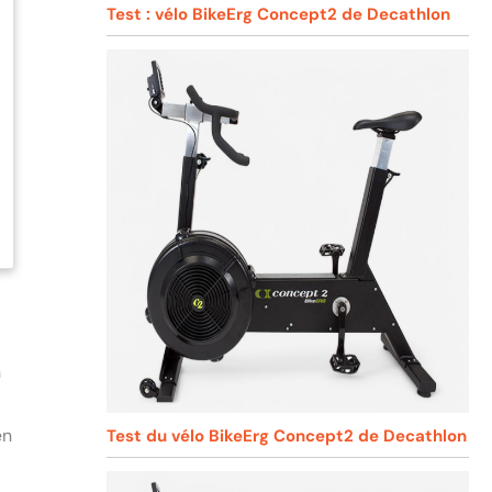
Test : vélo BikeErg Concept2 de Decathlon
n
en
Test du vélo BikeErg Concept2 de Decathlon