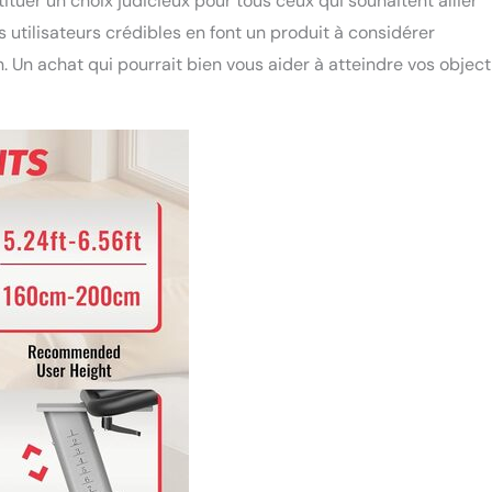
tuer un choix judicieux pour tous ceux qui souhaitent allier
 utilisateurs crédibles en font un produit à considérer
 Un achat qui pourrait bien vous aider à atteindre vos object