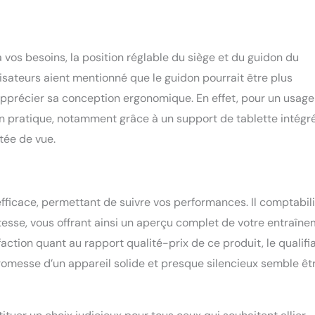
à vos besoins, la position réglable du siège et du guidon du
isateurs aient mentionné que le guidon pourrait être plus
apprécier sa conception ergonomique. En effet, pour un usage
tion pratique, notamment grâce à un support de tablette intégr
tée de vue.
efficace, permettant de suivre vos performances. Il comptabili
itesse, vous offrant ainsi un aperçu complet de votre entraîn
action quant au rapport qualité-prix de ce produit, le qualifi
romesse d’un appareil solide et presque silencieux semble êt