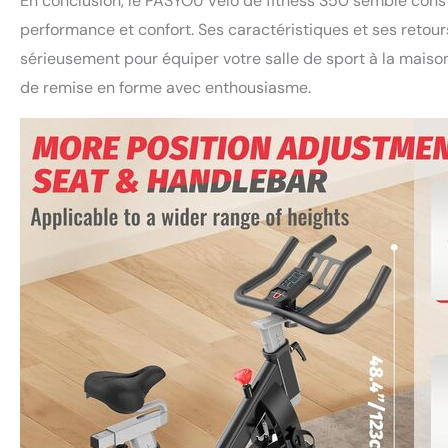
En conclusion, le PASYOU Vélo de fitness S50 semble consti
performance et confort. Ses caractéristiques et ses retours
sérieusement pour équiper votre salle de sport à la maison.
de remise en forme avec enthousiasme.