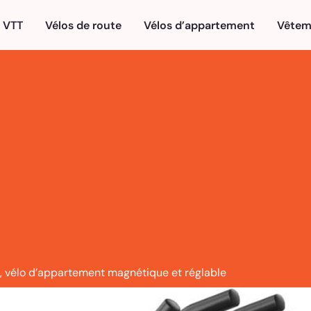
VTT
Vélos de route
Vélos d’appartement
Vêtem
, vélo d’appartement magnétique et réglable