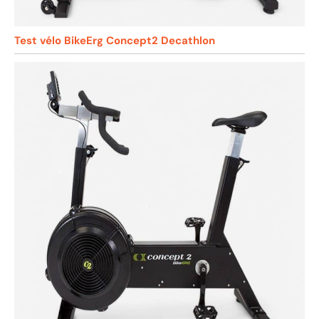
Test vélo BikeErg Concept2 Decathlon