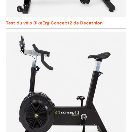
Test du vélo BikeErg Concept2 de Decathlon