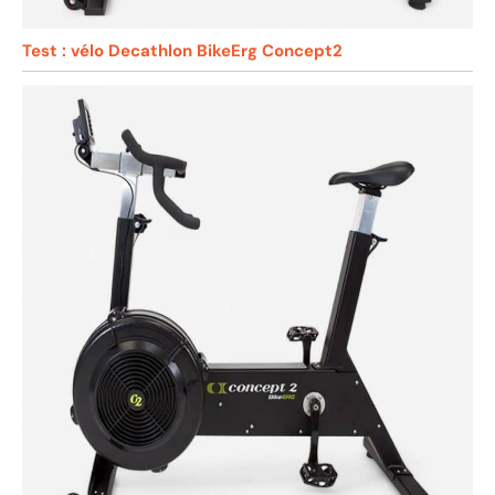
Test : vélo Decathlon BikeErg Concept2