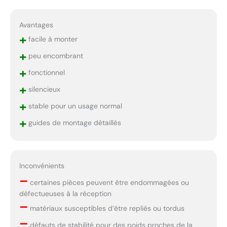
Avantages
+
facile à monter
+
peu encombrant
+
fonctionnel
+
silencieux
+
stable pour un usage normal
+
guides de montage détaillés
Inconvénients
–
certaines pièces peuvent être endommagées ou
défectueuses à la réception
–
matériaux susceptibles d’être repliés ou tordus
–
défauts de stabilité pour des poids proches de la