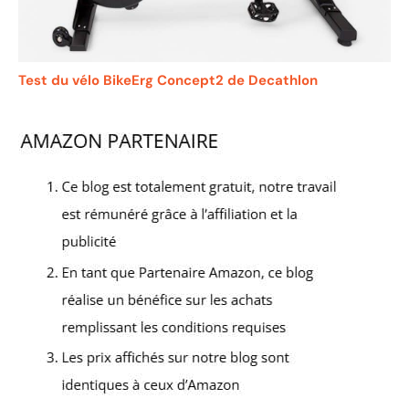
Test du vélo BikeErg Concept2 de Decathlon