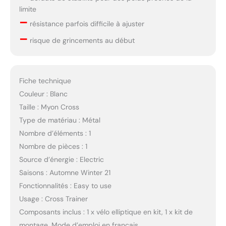
limite
–
résistance parfois difficile à ajuster
–
risque de grincements au début
Fiche technique
Couleur : Blanc
Taille : Myon Cross
Type de matériau : Métal
Nombre d’éléments : 1
Nombre de pièces : 1
Source d’énergie : Electric
Saisons : Automne Winter 21
Fonctionnalités : Easy to use
Usage : Cross Trainer
Composants inclus : 1 x vélo elliptique en kit, 1 x kit de
montage, Mode d’emploi en français