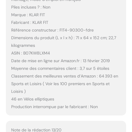
Piles incluses ? : Non
Marque : KLAR FIT
Fabricant : KLAR FIT
Référence constructeur : FIT4-90300-fdre
Dimensions du produit (L x l x h) : 71 x 64 x 152 cm; 22,7
kilogrammes
ASIN : B07KW8LXM4
Date de mise en ligne sur Amazon.fr : 13 février 2019
Moyenne des commentaires client : 3,7 sur 5 étoiles
Classement des meilleures ventes d’Amazon : 64 393 en
Sports et Loisirs ( Voir les 100 premiers en Sports et
Loisirs )
46 en Vélos elliptiques
Production interrompue par le fabricant : Non
Note de la rédaction 13/20