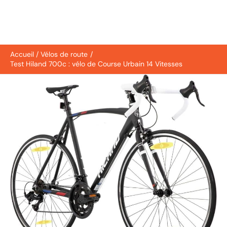
Accueil
Vélos de route
Test Hiland 700c : vélo de Course Urbain 14 Vitesses