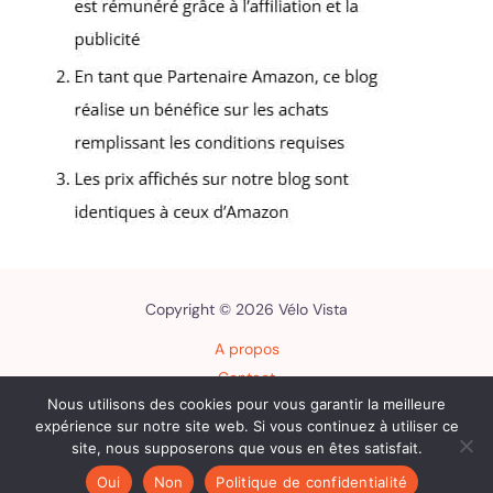
Copyright © 2026 Vélo Vista
A propos
Contact
Nous utilisons des cookies pour vous garantir la meilleure
Plan du site
expérience sur notre site web. Si vous continuez à utiliser ce
Mentions légales
site, nous supposerons que vous en êtes satisfait.
Politique de confidentialité
Oui
Non
Politique de confidentialité