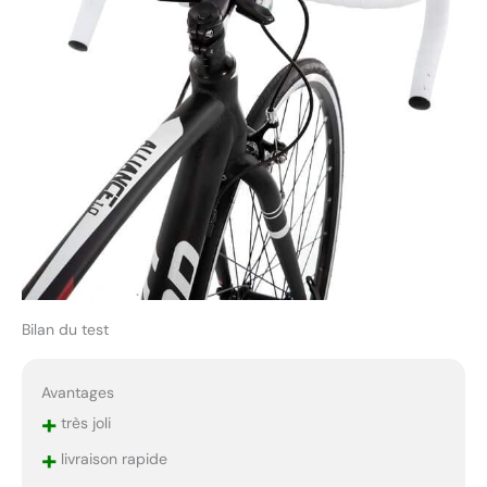
Bilan du test
Avantages
+
très joli
+
livraison rapide