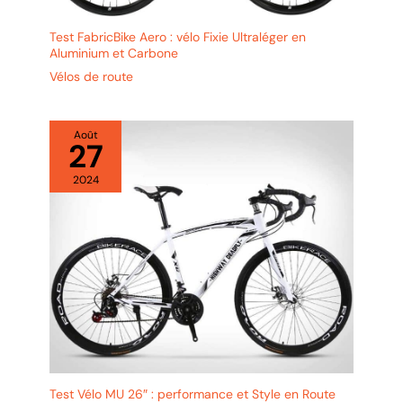
Test FabricBike Aero : vélo Fixie Ultraléger en
Aluminium et Carbone
Vélos de route
Août
27
2024
Test Vélo MU 26″ : performance et Style en Route