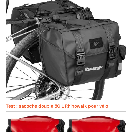
Test : sacoche double 50 L Rhinowalk pour vélo