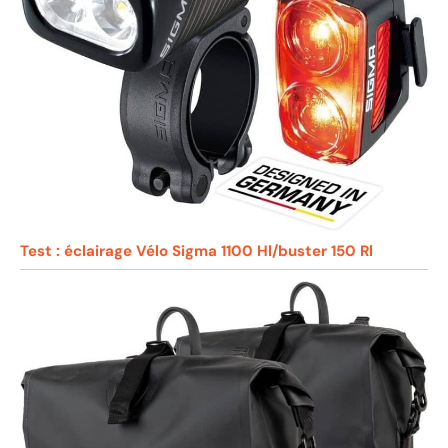
Test : éclairage Vélo Sigma 1100 Hl/buster 150 Rl