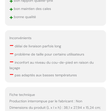
+
bon rapport qualité-prix
+
bon maintien des cales
+
bonne qualité
Inconvénients
–
délai de livraison parfois long
–
problème de taille pour certains utilisateurs
–
inconfort au niveau du cou-de-pied en raison du
laçage
–
pas adaptés aux basses températures
Fiche technique
Production interrompue par le fabricant : Non
Dimensions du produit (L x l x h) : 38,1 x 27,94 x 15,24 cm;