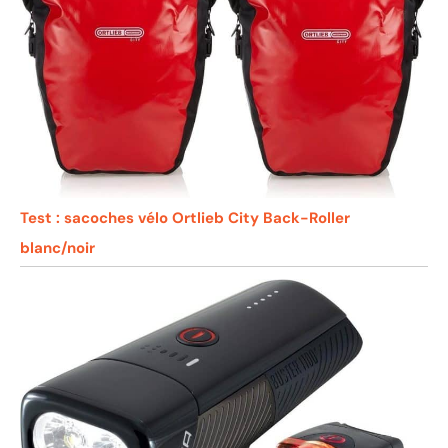
Test : sacoches vélo Ortlieb City Back-Roller
blanc/noir