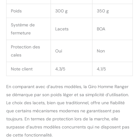
talon pour une résistance
à l'abrasion et une
Poids
300 g
350 g
durabilité accrues
Système de
Lacets
BOA
fermeture
Protection des
Oui
Non
cales
Note client
4,3/5
4,1/5
En comparant avec d’autres modèles, la Giro Homme Ranger
se démarque par son poids léger et sa simplicité d’utilisation.
Le choix des lacets, bien que traditionnel, offre une fiabilité
que certains mécanismes modernes ne garantissent pas
toujours. En termes de protection lors de la marche, elle
surpasse d’autres modèles concurrents qui ne disposent pas
de cette fonctionnalité.