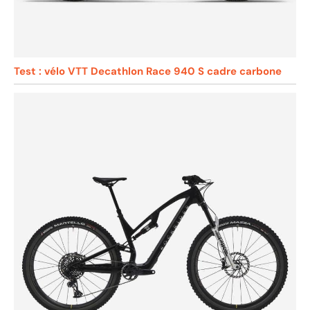
Test : vélo VTT Decathlon Race 940 S cadre carbone