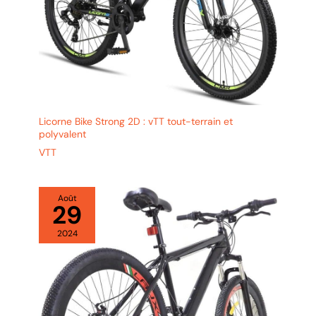
Licorne Bike Strong 2D : vTT tout-terrain et
polyvalent
VTT
Août
29
2024