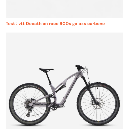
Test : vtt Decathlon race 900s gx axs carbone