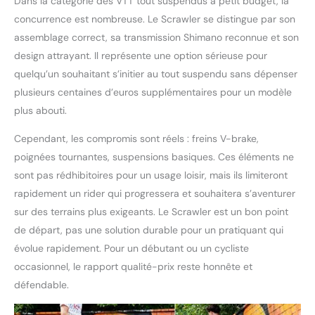
Dans la catégorie des VTT tout suspendus à petit budget, la
concurrence est nombreuse. Le Scrawler se distingue par son
assemblage correct, sa transmission Shimano reconnue et son
design attrayant. Il représente une option sérieuse pour
quelqu’un souhaitant s’initier au tout suspendu sans dépenser
plusieurs centaines d’euros supplémentaires pour un modèle
plus abouti.
Cependant, les compromis sont réels : freins V-brake,
poignées tournantes, suspensions basiques. Ces éléments ne
sont pas rédhibitoires pour un usage loisir, mais ils limiteront
rapidement un rider qui progressera et souhaitera s’aventurer
sur des terrains plus exigeants. Le Scrawler est un bon point
de départ, pas une solution durable pour un pratiquant qui
évolue rapidement. Pour un débutant ou un cycliste
occasionnel, le rapport qualité-prix reste honnête et
défendable.