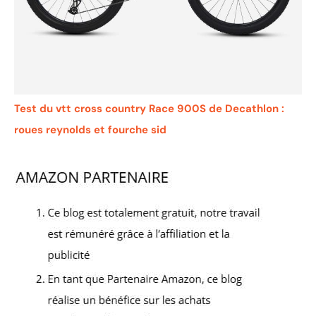
Test du vtt cross country Race 900S de Decathlon :
roues reynolds et fourche sid