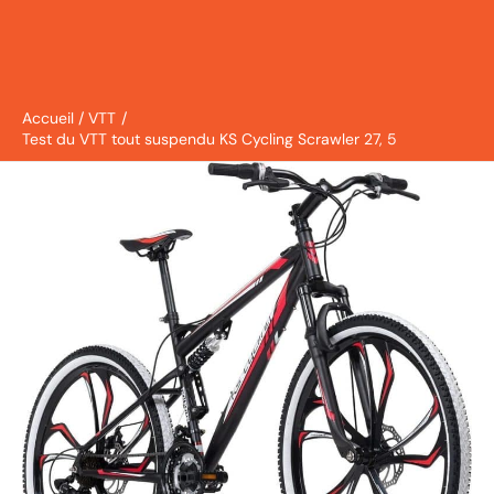
Accueil
VTT
Test du VTT tout suspendu KS Cycling Scrawler 27, 5