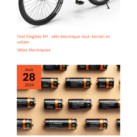
Test Eleglide M1 : vélo électrique tout-terrain et
urbain
Vélos électriques
Août
28
2024