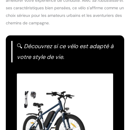
améliorer votre expérience de conduite. Avec
sa robustesse
et
ses caractéristiques bien pensées, ce vélo s’affirme comme un
choix sérieux pour les amateurs urbains et les aventuriers des
chemins de campagne.
🔍
Découvrez si ce vélo est adapté à
votre style de vie.