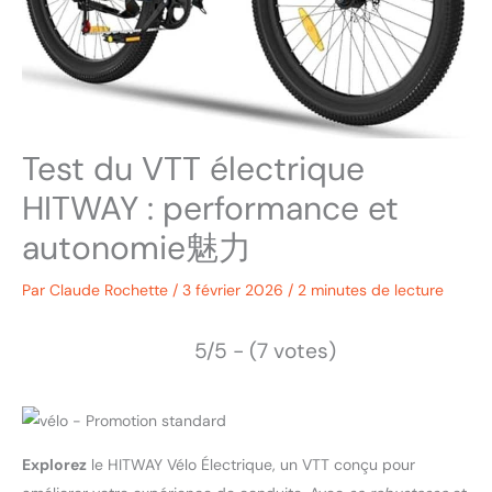
Test du VTT électrique
HITWAY : performance et
autonomie魅力
Par
Claude Rochette
/
3 février 2026
/
2 minutes de lecture
5/5 - (7 votes)
Explorez
le HITWAY Vélo Électrique, un VTT conçu pour