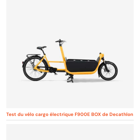
Test du vélo cargo électrique F900E BOX de Decathlon