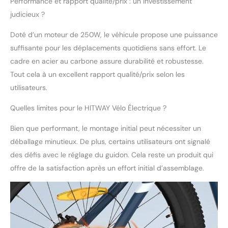
de hauteur, offrant ainsi un confort et une
Performance et rapport qualité/prix : un investissement
sécurité idéals pour les adultes.
judicieux ?
Doté d’un moteur de 250W, le véhicule propose une puissance
suffisante pour les déplacements quotidiens sans effort. Le
cadre en acier au carbone assure durabilité et robustesse.
Tout cela à un excellent rapport qualité/prix selon les
utilisateurs.
Quelles limites pour le HITWAY Vélo Électrique ?
Bien que performant, le montage initial peut nécessiter un
déballage minutieux. De plus, certains utilisateurs ont signalé
des défis avec le réglage du guidon. Cela reste un produit qui
offre de la satisfaction après un effort initial d’assemblage.