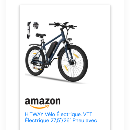
HITWAY Vélo Électrique, VTT
Électrique 27,5"/26" Pneu avec
Batterie au Lithium Amovible