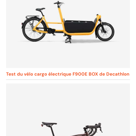
Test du vélo cargo électrique F900E BOX de Decathlon