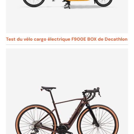
Test du vélo cargo électrique F900E BOX de Decathlon