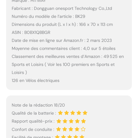
Marque : HITWAY
Fabricant : Dongguan onesport Technology Co.,Ltd
Numéro du modèle de l’article : BK29
Dimensions du produit (L x l x h) : 166 x 70 x 113 cm
ASIN : B0BX1QBBGR
Date de mise en ligne sur Amazon.fr : 2 mars 2023
Moyenne des commentaires client : 4,0 sur 5 étoiles
Classement des meilleures ventes d’Amazon : 49 525 en
Sports et Loisirs ( Voir les 100 premiers en Sports et
Loisirs )
126 en Vélos électriques
Note de la rédaction 18/20
Qualité de la batterie :
Rapport qualité-prix :
Confort de conduite :
Facilité de montage :