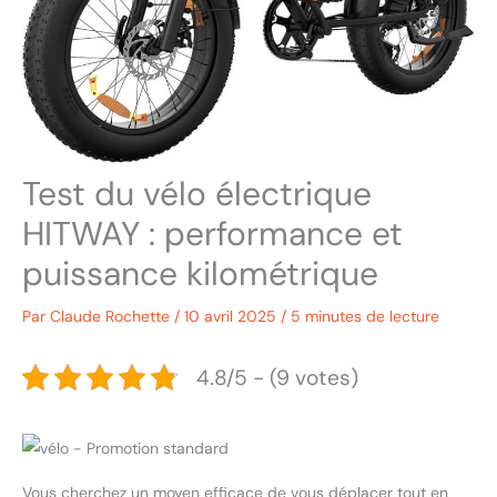
Test du vélo électrique
HITWAY : performance et
puissance kilométrique
Par
Claude Rochette
/
10 avril 2025
/
5 minutes de lecture
4.8/5 - (9 votes)
Vous cherchez un moyen efficace de vous déplacer tout en