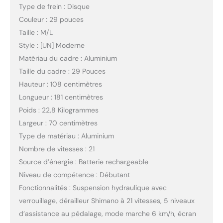
Type de frein : Disque
contacter le vendeur si
Couleur : 29 pouces
vous en avez besoin.
Taille : M/L
Style : [UN] Moderne
Matériau du cadre : Aluminium
Taille du cadre : 29 Pouces
Hauteur : 108 centimètres
Longueur : 181 centimètres
Poids : 22,8 Kilogrammes
Largeur : 70 centimètres
Type de matériau : Aluminium
Nombre de vitesses : 21
Source d’énergie : Batterie rechargeable
Niveau de compétence : Débutant
Fonctionnalités : Suspension hydraulique avec
verrouillage, dérailleur Shimano à 21 vitesses, 5 niveaux
d’assistance au pédalage, mode marche 6 km/h, écran