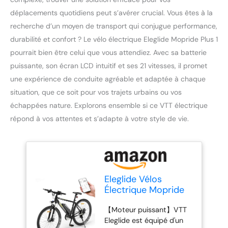
déplacements quotidiens peut s’avérer crucial. Vous êtes à la
recherche d’un moyen de transport qui conjugue performance,
durabilité et confort ? Le vélo électrique Eleglide Mopride Plus 1
pourrait bien être celui que vous attendiez. Avec sa batterie
puissante, son écran LCD intuitif et ses 21 vitesses, il promet
une expérience de conduite agréable et adaptée à chaque
situation, que ce soit pour vos trajets urbains ou vos
échappées nature. Explorons ensemble si ce VTT électrique
répond à vos attentes et s’adapte à votre style de vie.
Eleglide Vélos
Électrique Mopride
Plus 1, Vélo de
【Moteur puissant】VTT
Montagne électrique
Eleglide est équipé d'un
29" VTT Électrique