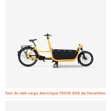
Test du vélo cargo électrique F900E BOX de Decathlon