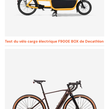
Test du vélo cargo électrique F900E BOX de Decathlon