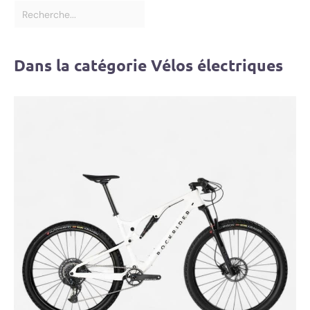
Dans la catégorie Vélos électriques