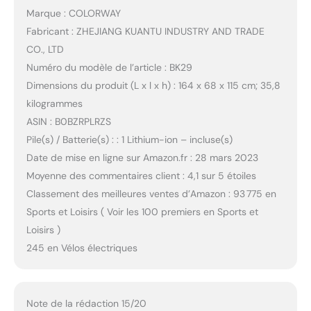
Marque : COLORWAY
Fabricant : ZHEJIANG KUANTU INDUSTRY AND TRADE
CO., LTD
Numéro du modèle de l’article : BK29
Dimensions du produit (L x l x h) : 164 x 68 x 115 cm; 35,8
kilogrammes
ASIN : B0BZRPLRZS
Pile(s) / Batterie(s) : : 1 Lithium-ion – incluse(s)
Date de mise en ligne sur Amazon.fr : 28 mars 2023
Moyenne des commentaires client : 4,1 sur 5 étoiles
Classement des meilleures ventes d’Amazon : 93 775 en
Sports et Loisirs ( Voir les 100 premiers en Sports et
Loisirs )
245 en Vélos électriques
Note de la rédaction 15/20