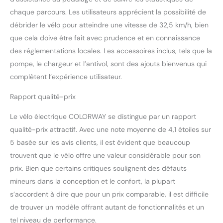
contrôle optimal de votre
chaque parcours. Les utilisateurs apprécient la possibilité de
e-bike électrique.
débrider le vélo pour atteindre une vitesse de 32,5 km/h, bien
que cela doive être fait avec prudence et en connaissance
des réglementations locales. Les accessoires inclus, tels que la
pompe, le chargeur et l’antivol, sont des ajouts bienvenus qui
complètent l’expérience utilisateur.
Rapport qualité-prix
Le vélo électrique COLORWAY se distingue par un rapport
qualité-prix attractif. Avec une note moyenne de 4,1 étoiles sur
5 basée sur les avis clients, il est évident que beaucoup
trouvent que le vélo offre une valeur considérable pour son
prix. Bien que certains critiques soulignent des défauts
mineurs dans la conception et le confort, la plupart
s’accordent à dire que pour un prix comparable, il est difficile
de trouver un modèle offrant autant de fonctionnalités et un
tel niveau de performance.