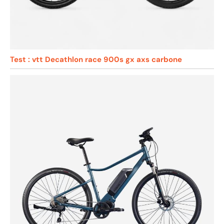
Test : vtt Decathlon race 900s gx axs carbone