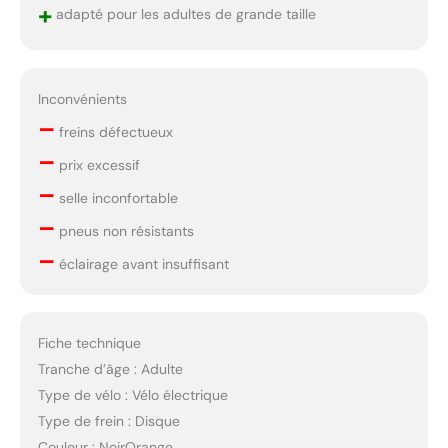
+
adapté pour les adultes de grande taille
Inconvénients
–
freins défectueux
–
prix excessif
–
selle inconfortable
–
pneus non résistants
–
éclairage avant insuffisant
Fiche technique
Tranche d’âge : Adulte
Type de vélo : Vélo électrique
Type de frein : Disque
Couleur : NoirOrange