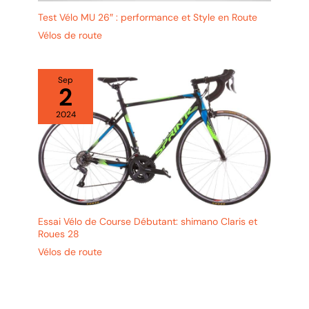
Test Vélo MU 26″ : performance et Style en Route
Vélos de route
Sep
2
2024
Essai Vélo de Course Débutant: shimano Claris et
Roues 28
Vélos de route