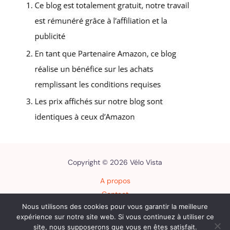
Copyright © 2026 Vélo Vista
A propos
Contact
Nous utilisons des cookies pour vous garantir la meilleure
Plan du site
expérience sur notre site web. Si vous continuez à utiliser ce
Mentions légales
site, nous supposerons que vous en êtes satisfait.