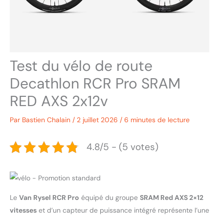
Test du vélo de route
Decathlon RCR Pro SRAM
RED AXS 2x12v
Par
Bastien Chalain
/
2 juillet 2026
/
6 minutes de lecture
4.8/5 - (5 votes)
Le
Van Rysel RCR Pro
équipé du groupe
SRAM Red AXS 2×12
vitesses
et d’un capteur de puissance intégré représente l’une