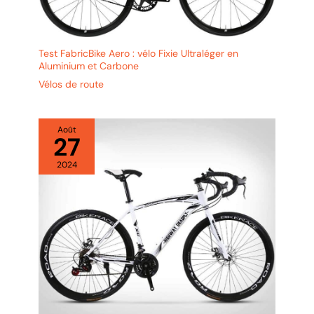
Test FabricBike Aero : vélo Fixie Ultraléger en
Aluminium et Carbone
Vélos de route
Août
27
2024