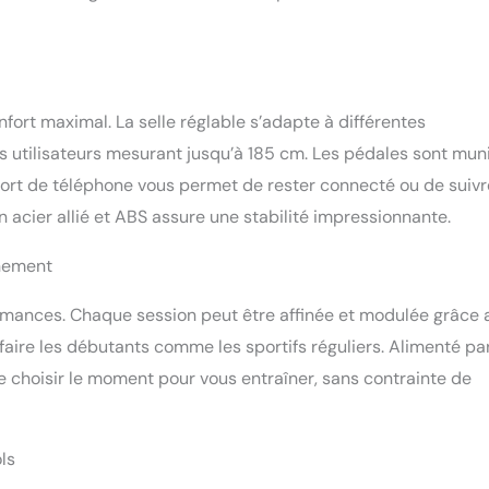
nfort maximal. La selle réglable s’adapte à différentes
es utilisateurs mesurant jusqu’à 185 cm. Les pédales sont mun
pport de téléphone vous permet de rester connecté ou de suivr
n acier allié et ABS assure une stabilité impressionnante.
înement
formances. Chaque session peut être affinée et modulée grâce 
aire les débutants comme les sportifs réguliers. Alimenté pa
de choisir le moment pour vous entraîner, sans contrainte de
ls