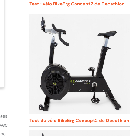
Test : vélo BikeErg Concept2 de Decathlon
ntes
Test du vélo BikeErg Concept2 de Decathlon
Avec
 ce