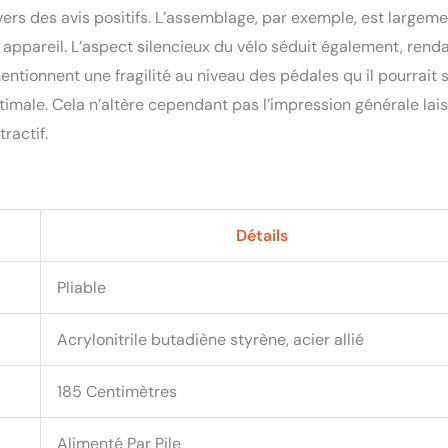
avers des avis positifs. L’assemblage, par exemple, est largem
re appareil. L’aspect silencieux du vélo séduit également, rend
tionnent une fragilité au niveau des pédales qu il pourrait s
optimale. Cela n’altère cependant pas l’impression générale lai
ractif.
Détails
Pliable
Acrylonitrile butadiène styrène, acier allié
185 Centimètres
Alimenté Par Pile