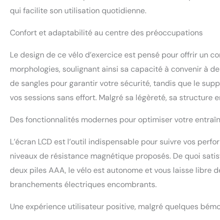
qui facilite son utilisation quotidienne.
Confort et adaptabilité au centre des préoccupations
Le design de ce vélo d’exercice est pensé pour offrir un co
morphologies, soulignant ainsi sa capacité à convenir à d
de sangles pour garantir votre sécurité, tandis que le su
vos sessions sans effort. Malgré sa légèreté, sa structure e
Des fonctionnalités modernes pour optimiser votre entra
L’écran LCD est l’outil indispensable pour suivre vos per
niveaux de résistance magnétique proposés. De quoi satisf
deux piles AAA, le vélo est autonome et vous laisse libre 
branchements électriques encombrants.
Une expérience utilisateur positive, malgré quelques bémo