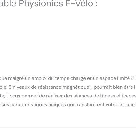
able Physionics F-Vélo :
ique malgré un emploi du temps chargé et un espace limité ? 
ble, 8 niveaux de résistance magnétique » pourrait bien être l
te, il vous permet de réaliser des séances de fitness efficace
s ses caractéristiques uniques qui transforment votre espace