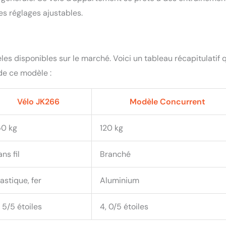
es réglages ajustables.
es disponibles sur le marché. Voici un tableau récapitulatif 
 de ce modèle :
Vélo JK266
Modèle Concurrent
50 kg
120 kg
ns fil
Branché
lastique, fer
Aluminium
, 5/5 étoiles
4, 0/5 étoiles