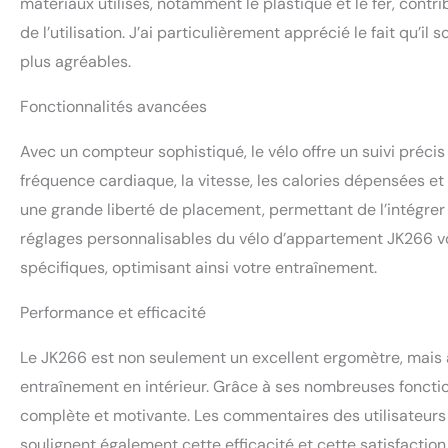
matériaux utilisés, notamment le plastique et le fer, contri
de l’utilisation. J’ai particulièrement apprécié le fait qu’
plus agréables.
Fonctionnalités avancées
Avec un compteur sophistiqué, le vélo offre un suivi préci
fréquence cardiaque, la vitesse, les calories dépensées et 
une grande liberté de placement, permettant de l’intégrer
réglages personnalisables du vélo d’appartement JK266 vo
spécifiques, optimisant ainsi votre entraînement.
Performance et efficacité
Le JK266 est non seulement un excellent ergomètre, mais 
entraînement en intérieur. Grâce à ses nombreuses fonctio
complète et motivante. Les commentaires des utilisateurs 
soulignent également cette efficacité et cette satisfacti