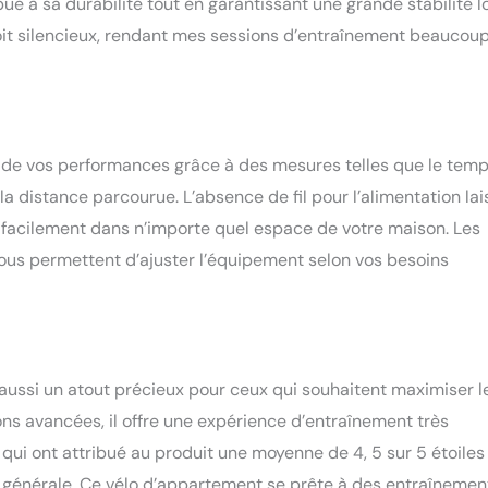
bue à sa durabilité tout en garantissant une grande stabilité l
il soit silencieux, rendant mes sessions d’entraînement beaucou
s de vos performances grâce à des mesures telles que le temps
la distance parcourue. L’absence de fil pour l’alimentation lai
 facilement dans n’importe quel espace de votre maison. Les
us permettent d’ajuster l’équipement selon vos besoins
aussi un atout précieux pour ceux qui souhaitent maximiser l
ns avancées, il offre une expérience d’entraînement très
qui ont attribué au produit une moyenne de 4, 5 sur 5 étoiles
on générale. Ce vélo d’appartement se prête à des entraînemen