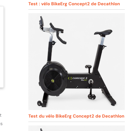
Test : vélo BikeErg Concept2 de Decathlon
t
Test du vélo BikeErg Concept2 de Decathlon
es