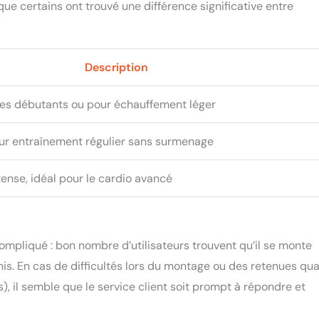
ue certains ont trouvé une différence significative entre
Description
 les débutants ou pour échauffement léger
r entraînement régulier sans surmenage
ense, idéal pour le cardio avancé
mpliqué : bon nombre d’utilisateurs trouvent qu’il se monte
rnis. En cas de difficultés lors du montage ou des retenues qu
, il semble que le service client soit prompt à répondre et