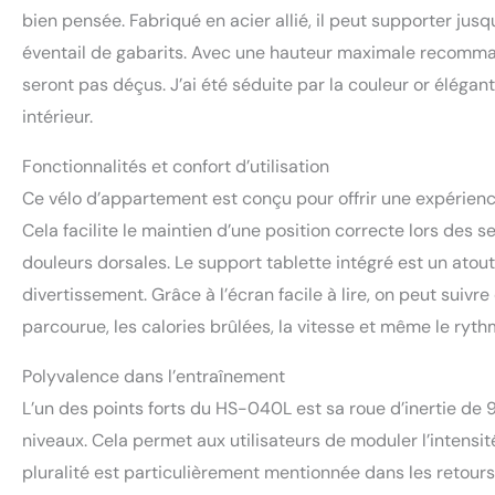
transport intégré
bien pensée. Fabriqué en acier allié, il peut supporter jus
garantissent une s
éventail de gabarits. Avec une hauteur maximale recomman
seront pas déçus. J’ai été séduite par la couleur or éléga
intérieur.
Fonctionnalités et confort d’utilisation
Ce vélo d’appartement est conçu pour offrir une expérienc
Cela facilite le maintien d’une position correcte lors des 
douleurs dorsales. Le support tablette intégré est un ato
divertissement. Grâce à l’écran facile à lire, on peut suivre
parcourue, les calories brûlées, la vitesse et même le ryt
Polyvalence dans l’entraînement
L’un des points forts du HS-040L est sa roue d’inertie de 
niveaux. Cela permet aux utilisateurs de moduler l’intensit
pluralité est particulièrement mentionnée dans les retours s