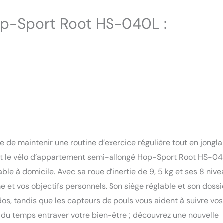
op-Sport Root HS-040L :
ile de maintenir une routine d’exercice régulière tout en jongla
ient le vélo d’appartement semi-allongé Hop-Sport Root HS-04
ble à domicile. Avec sa roue d’inertie de 9, 5 kg et ses 8 niv
e et vos objectifs personnels. Son siège réglable et son dossi
dos, tandis que les capteurs de pouls vous aident à suivre vos
es du temps entraver votre bien-être ; découvrez une nouvelle