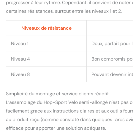
progresser à leur rythme. Cependant, il convient de noter q
certaines résistances, surtout entre les niveaux 1 et 2.
Niveaux de résistance
Niveau 1
Doux, parfait pour
Niveau 4
Bon compromis pou
Niveau 8
Pouvant devenir int
Simplicité du montage et service clients réactif
L’assemblage du Hop-Sport Vélo semi-allongé n’est pas co
facilement grace aux instructions claires et aux outils fou
au produit reçu (comme constaté dans quelques rares avis)
efficace pour apporter une solution adéquate.