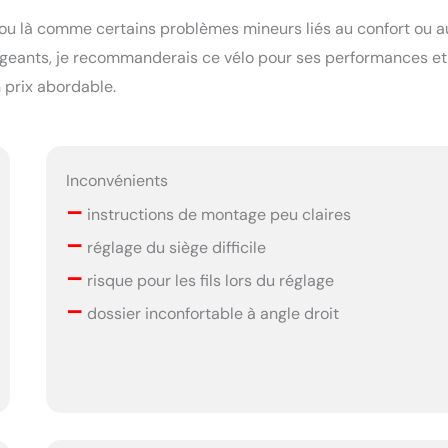
i ou là comme certains problèmes mineurs liés au confort ou a
xigeants, je recommanderais ce vélo pour ses performances et
 prix abordable.
Inconvénients
–
instructions de montage peu claires
–
réglage du siège difficile
–
risque pour les fils lors du réglage
–
dossier inconfortable à angle droit