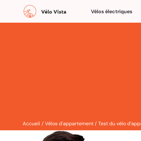
Aller
Vélo Vista
Vélos électriques
au
contenu
Accueil
Vélos d'appartement
Test du vélo d’ap