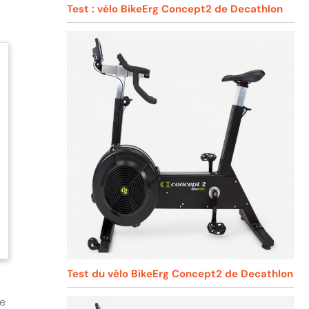
Test : vélo BikeErg Concept2 de Decathlon
Test du vélo BikeErg Concept2 de Decathlon
ie