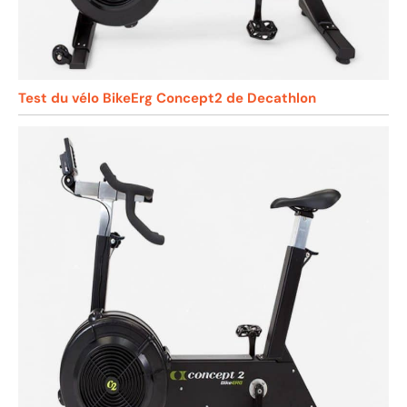
Test du vélo BikeErg Concept2 de Decathlon