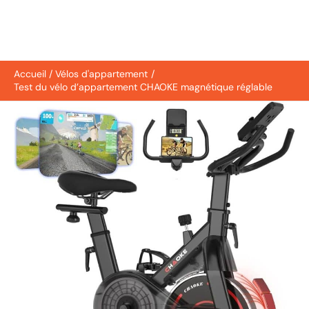
Accueil
Vélos d'appartement
Test du vélo d’appartement CHAOKE magnétique réglable