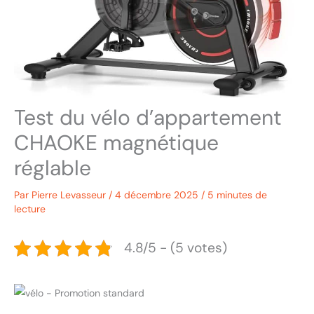
Test du vélo d’appartement
CHAOKE magnétique
réglable
Par
Pierre Levasseur
/
4 décembre 2025
/
5 minutes de
lecture
4.8/5 - (5 votes)