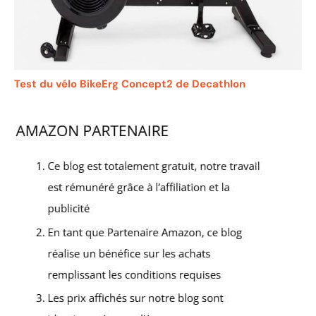
Test du vélo BikeErg Concept2 de Decathlon