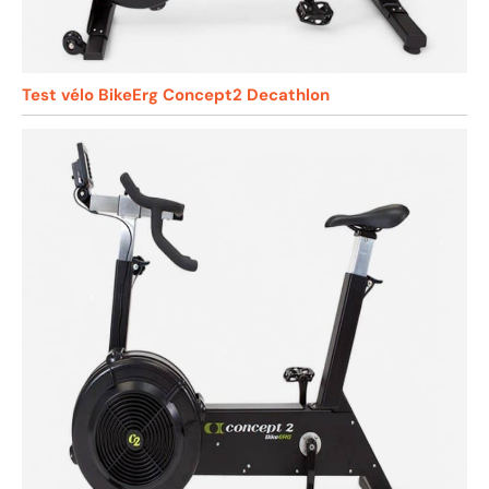
Test vélo BikeErg Concept2 Decathlon