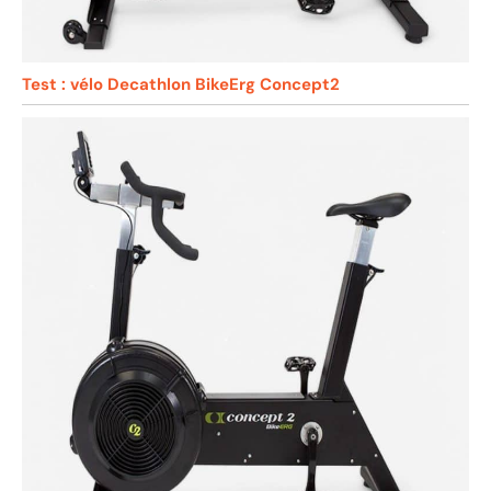
Test : vélo Decathlon BikeErg Concept2