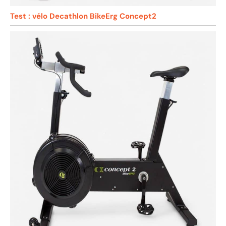
Test : vélo Decathlon BikeErg Concept2