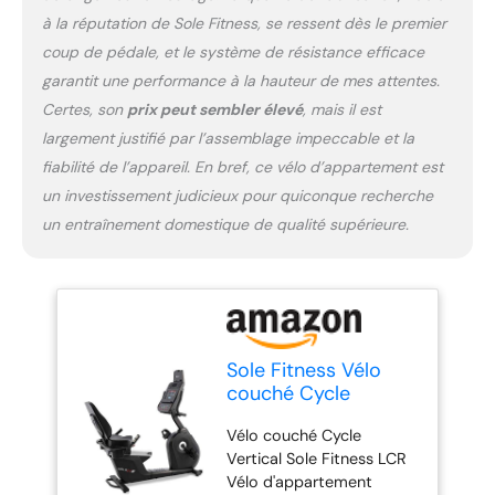
à la réputation de Sole Fitness, se ressent dès le premier
coup de pédale, et le système de résistance efficace
garantit une performance à la hauteur de mes attentes.
Certes, son
prix peut sembler élevé
, mais il est
largement justifié par l’assemblage impeccable et la
fiabilité de l’appareil. En bref, ce vélo d’appartement est
un investissement judicieux pour quiconque recherche
un entraînement domestique de qualité supérieure.
Sole Fitness Vélo
couché Cycle
Vertical LCR - Vélo
Vélo couché Cycle
d'appartement -
Vertical Sole Fitness LCR
Indoor Bike -
Vélo d'appartement
Excellentes