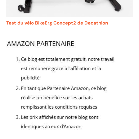
Test du vélo BikeErg Concept2 de Decathlon