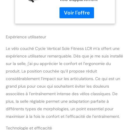
Excellentes
Indoor Bike Excellentes
Conditions de
Conditions de
Garantie
STATIONARY_BICYCLE
Sole Fitness
Expérience utilisateur
Le vélo couché Cycle Vertical Sole Fitness LCR m’a offert une
expérience utilisateur remarquable. Dès que je me suis installé
sur la selle, j’ai pu apprécier le confort et l’ergonomie du
produit. La position couchée qu’il propose réduit
considérablement l’impact sur les articulations. Ce qui est un
grand plus pour ceux qui souhaitent éviter les douleurs
associées à l’entraînement intense des vélos classiques. De
plus, la selle réglable permet une adaptation parfaite à
différents types de morphologies, un point essentiel pour
maximiser à la fois le confort et l’efficacité de l’entraînement.
Technologie et efficacité