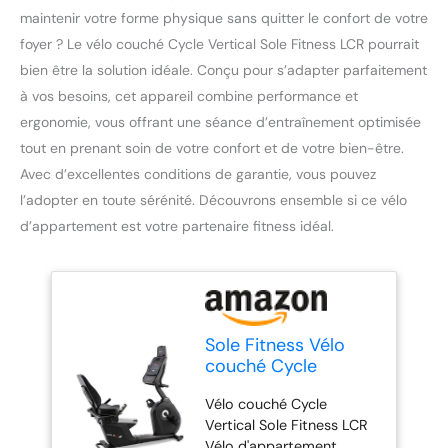
maintenir votre forme physique sans quitter le confort de votre
foyer ? Le vélo couché Cycle Vertical Sole Fitness LCR pourrait
bien être la solution idéale. Conçu pour s’adapter parfaitement
à vos besoins, cet appareil combine performance et
ergonomie, vous offrant une séance d’entraînement optimisée
tout en prenant soin de votre confort et de votre bien-être.
Avec d’excellentes conditions de garantie, vous pouvez
l’adopter en toute sérénité. Découvrons ensemble si ce vélo
d’appartement est votre partenaire fitness idéal.
Sole Fitness Vélo
couché Cycle
Vertical LCR - Vélo
Vélo couché Cycle
d'appartement -
Vertical Sole Fitness LCR
Indoor Bike -
Vélo d'appartement