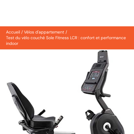
Accueil
Vélos d'appartement
Test du vélo couché Sole Fitness LCR : confort et performance
indoor