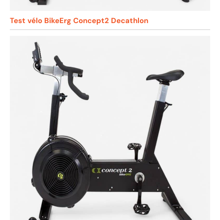
Test vélo BikeErg Concept2 Decathlon