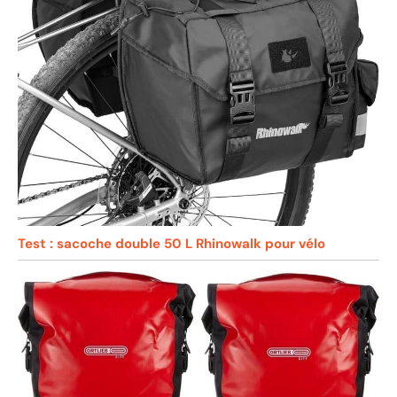
Test : sacoche double 50 L Rhinowalk pour vélo