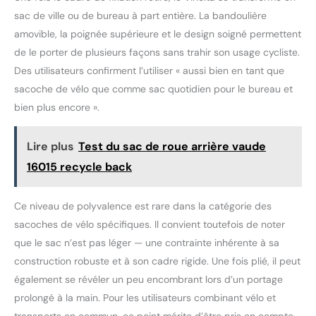
sac de ville ou de bureau à part entière. La bandoulière
amovible, la poignée supérieure et le design soigné permettent
de le porter de plusieurs façons sans trahir son usage cycliste.
Des utilisateurs confirment l’utiliser « aussi bien en tant que
sacoche de vélo que comme sac quotidien pour le bureau et
bien plus encore ».
Lire plus
Test du sac de roue arrière vaude
16015 recycle back
Ce niveau de polyvalence est rare dans la catégorie des
sacoches de vélo spécifiques. Il convient toutefois de noter
que le sac n’est pas léger — une contrainte inhérente à sa
construction robuste et à son cadre rigide. Une fois plié, il peut
également se révéler un peu encombrant lors d’un portage
prolongé à la main. Pour les utilisateurs combinant vélo et
transports en commun, ce point mérite d’être pris en compte.