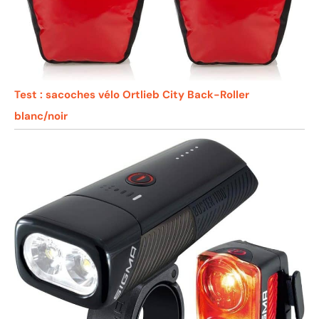
Test : sacoches vélo Ortlieb City Back-Roller
blanc/noir