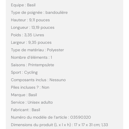
Equipe : Basil
Type de poignée : bandoulière
Hauteur : 9,11 pouces
Longueur : 13,19 pouces
Poids : 3,35 Livres
Largeur : 9,35 pouces
Type de matériau : Polyester
Nombre d’éléments : 1
Saisons : Printemps/ete
Sport : Cycling
Composants inclus : Nessuno
Piles incluses ? : Non
Marque : Basil
Service : Unisex adulto
Fabricant : Basil
Numéro du modèle de l’article : 03590320
Dimensions du produit (L x l x h) : 17 x 17 x 31 cm; 1,33