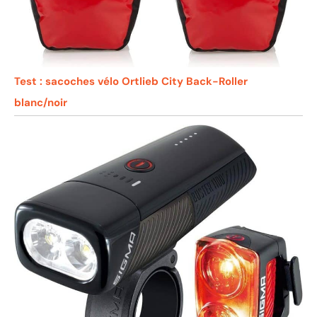
Test : sacoches vélo Ortlieb City Back-Roller
blanc/noir