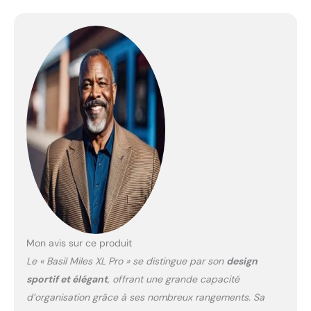
Mon avis sur ce produit
Le « Basil Miles XL Pro » se distingue par son
design
sportif et élégant
, offrant une grande capacité
d’organisation grâce à ses nombreux rangements. Sa