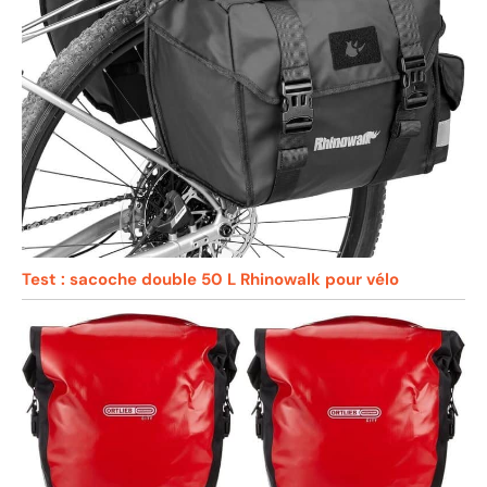
Test : sacoche double 50 L Rhinowalk pour vélo