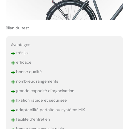
Bilan du test
Avantages
+
très joli
+
éfficace
+
bonne qualité
+
nombreux rangements
+
grande capacité d’organisation
+
fixation rapide et sécurisée
+
adaptabilité parfaite au système MIK
+
facilité d’entretien
bonne tenue sous la pluie