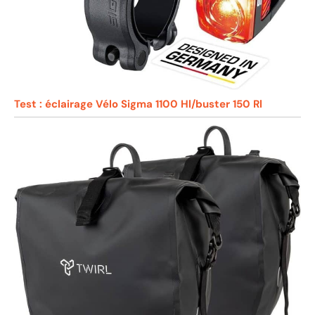
Test : éclairage Vélo Sigma 1100 Hl/buster 150 Rl