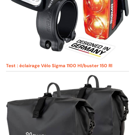
Test : éclairage Vélo Sigma 1100 Hl/buster 150 Rl