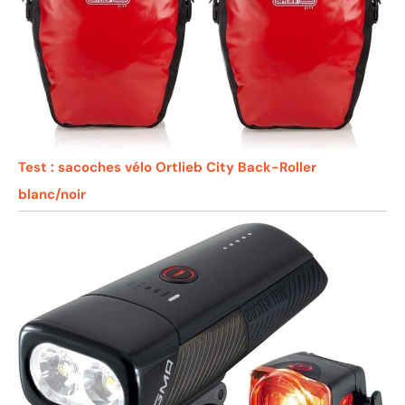
Test : sacoches vélo Ortlieb City Back-Roller
blanc/noir