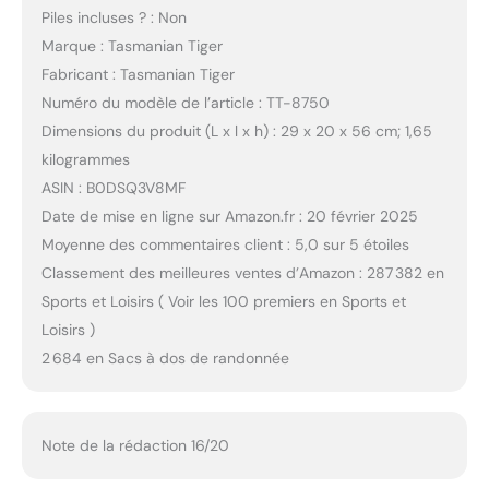
Piles incluses ? : Non
Marque : Tasmanian Tiger
Fabricant : Tasmanian Tiger
Numéro du modèle de l’article : TT-8750
Dimensions du produit (L x l x h) : 29 x 20 x 56 cm; 1,65
kilogrammes
ASIN : B0DSQ3V8MF
Date de mise en ligne sur Amazon.fr : 20 février 2025
Moyenne des commentaires client : 5,0 sur 5 étoiles
Classement des meilleures ventes d’Amazon : 287 382 en
Sports et Loisirs ( Voir les 100 premiers en Sports et
Loisirs )
2 684 en Sacs à dos de randonnée
Note de la rédaction 16/20