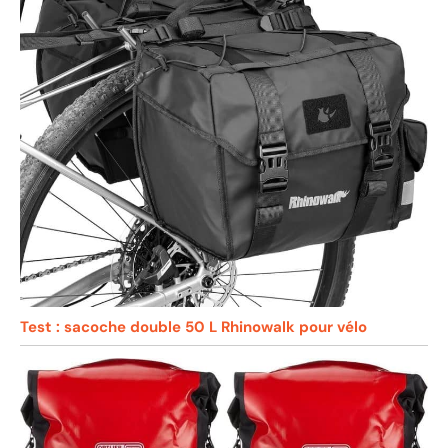
Test : sacoche double 50 L Rhinowalk pour vélo