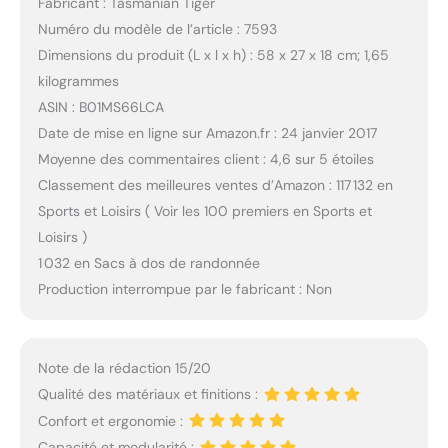
Fabricant : Tasmanian Tiger
Numéro du modèle de l’article : 7593
Dimensions du produit (L x l x h) : 58 x 27 x 18 cm; 1,65
kilogrammes
ASIN : B01MS66LCA
Date de mise en ligne sur Amazon.fr : 24 janvier 2017
Moyenne des commentaires client : 4,6 sur 5 étoiles
Classement des meilleures ventes d’Amazon : 117 132 en
Sports et Loisirs ( Voir les 100 premiers en Sports et
Loisirs )
1 032 en Sacs à dos de randonnée
Production interrompue par le fabricant : Non
Note de la rédaction 15/20
Qualité des matériaux et finitions :
Confort et ergonomie :
Capacité et modularité :