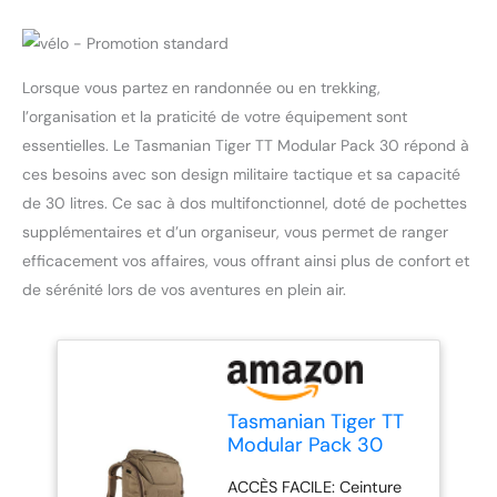
Lorsque vous partez en randonnée ou en trekking,
l’organisation et la praticité de votre équipement sont
essentielles. Le Tasmanian Tiger TT Modular Pack 30 répond à
ces besoins avec son design militaire tactique et sa capacité
de 30 litres. Ce sac à dos multifonctionnel, doté de pochettes
supplémentaires et d’un organiseur, vous permet de ranger
efficacement vos affaires, vous offrant ainsi plus de confort et
de sérénité lors de vos aventures en plein air.
Tasmanian Tiger TT
Modular Pack 30
Sac à Dos de
ACCÈS FACILE: Ceinture
randonnée Militaire