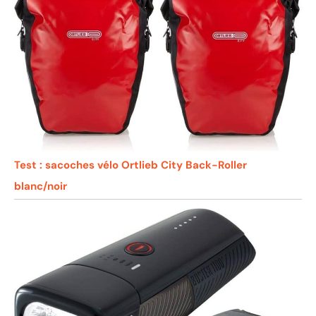
Test : sacoches vélo Ortlieb City Back-Roller
blanc/noir