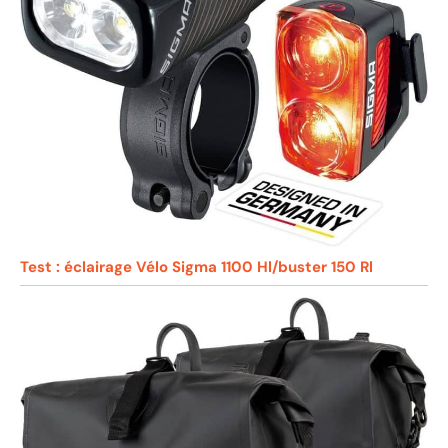
Test : éclairage Vélo Sigma 1100 Hl/buster 150 Rl