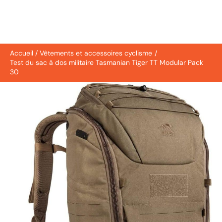
Accueil
Vêtements et accessoires cyclisme
Test du sac à dos militaire Tasmanian Tiger TT Modular Pack
30