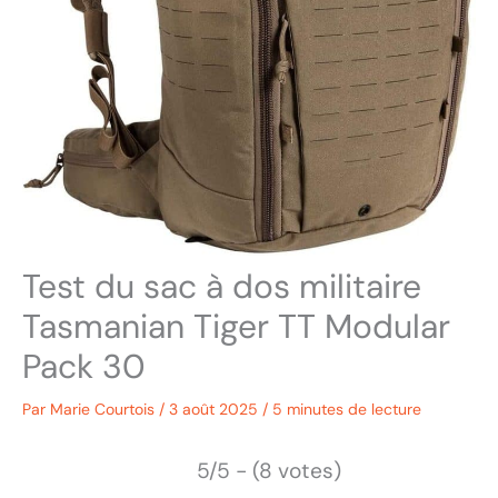
Test du sac à dos militaire
Tasmanian Tiger TT Modular
Pack 30
Par
Marie Courtois
/
3 août 2025
/
5 minutes de lecture
5/5 - (8 votes)