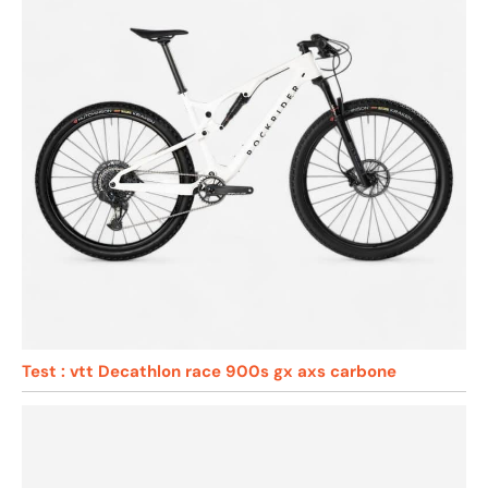
Test : vtt Decathlon race 900s gx axs carbone