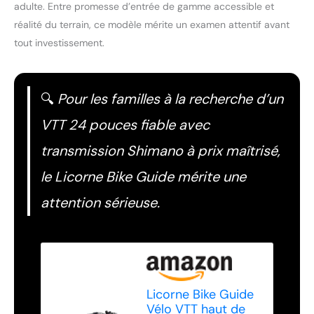
adulte. Entre promesse d’entrée de gamme accessible et
réalité du terrain, ce modèle mérite un examen attentif avant
tout investissement.
🔍
Pour les familles à la recherche d’un
VTT 24 pouces fiable avec
transmission Shimano à prix maîtrisé,
le Licorne Bike Guide mérite une
attention sérieuse.
Licorne Bike Guide
Vélo VTT haut de