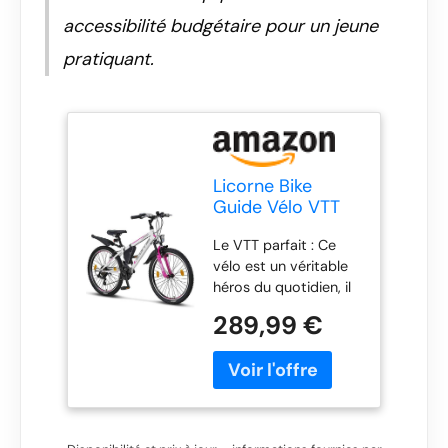
accessibilité budgétaire pour un jeune
pratiquant.
Licorne Bike
Guide Vélo VTT
haut de gamme
Le VTT parfait : Ce
pour filles,
vélo est un véritable
garçons, hommes
héros du quotidien, il
et femmes Vélo
convient pour un
avec dérailleur
289,99 €
usage quotidien, pour
Shimano 21
aller au travail, mais
vitesses, Garçon,
aussi pour une
blanc/rose, 24
excursion en
montagne. Grâce au
dérailleur Shimano de