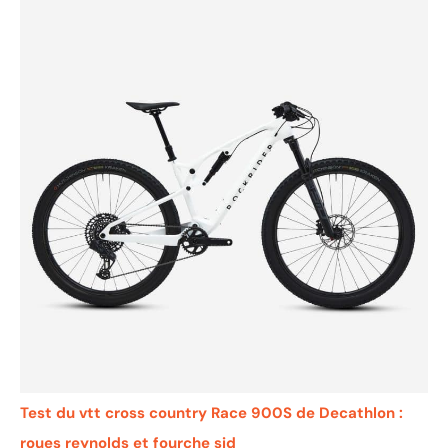
Test du vtt cross country Race 900S de Decathlon :
roues reynolds et fourche sid