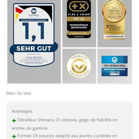
Bilan du test
Avantages
+
Dérailleur Shimano 21 vitesses, gage de fiabilité en
entrée de gamme
+
Format 24 pouces adapté aux jeunes cyclistes en