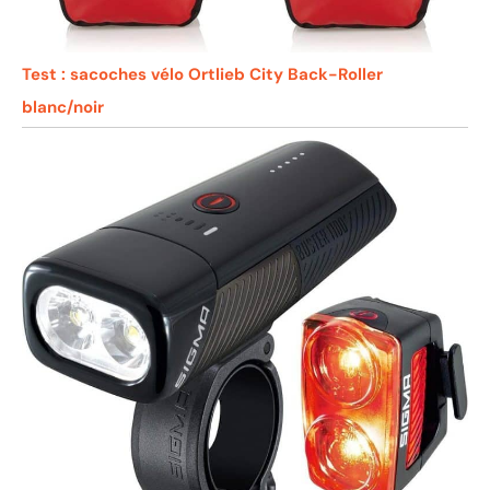
Test : sacoches vélo Ortlieb City Back-Roller
blanc/noir