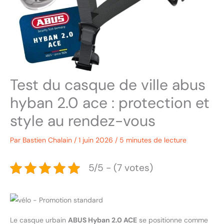
Test du casque de ville abus
hyban 2.0 ace : protection et
style au rendez-vous
Par
Bastien Chalain
/
1 juin 2026
/
5 minutes de lecture
5/5 - (7 votes)
Le casque urbain
ABUS Hyban 2.0 ACE
se positionne comme