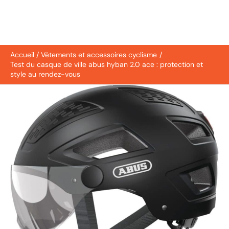
Accueil
Vêtements et accessoires cyclisme
Test du casque de ville abus hyban 2.0 ace : protection et
style au rendez-vous