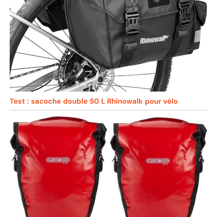
Test : sacoche double 50 L Rhinowalk pour vélo