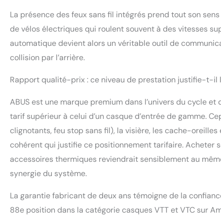
La présence des feux sans fil intégrés prend tout son sens 
de vélos électriques qui roulent souvent à des vitesses sup
automatique devient alors un véritable outil de communicat
collision par l’arrière.
Rapport qualité-prix : ce niveau de prestation justifie-t-il
ABUS est une marque premium dans l’univers du cycle et d
tarif supérieur à celui d’un casque d’entrée de gamme. Cepe
clignotants, feu stop sans fil), la visière, les cache-oreil
cohérent qui justifie ce positionnement tarifaire. Acheter
accessoires thermiques reviendrait sensiblement au même pr
synergie du système.
La garantie fabricant de deux ans témoigne de la confianc
88e position dans la catégorie casques VTT et VTC sur Ama