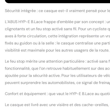
casque et avec 
du menton - cous
Sécurité intégrée : ce casque est-il vraiment pensé pour le
L’ABUS HYP-E B.Lace frappe d’emblée par son concept : un
clignotants et un feu stop activé sans fil. Pour un cycliste 
axes à forte circulation, cette intégration représente un vr
fixés au guidon ou à la selle : le casque centralise une part
visibilité est maximale pour les autres usagers de la route.
Le feu stop mérite une attention particulière : activé sans 
fonctionnalité, que l’on retrouve habituellement sur des 
ajoutée pour la sécurité active. Pour les utilisateurs de vé
peuvent surprendre les automobilistes, ce signal de freina
Confort et équipement : que vaut le HYP-E B.Lace au quoti
Le casque est livré avec une visière et des cache-oreilles,