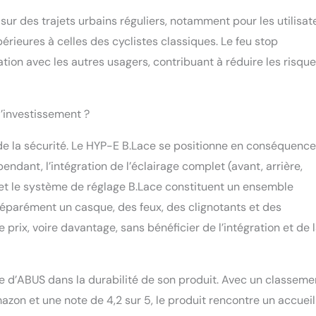
sur des trajets urbains réguliers, notamment pour les utilisat
érieures à celles des cyclistes classiques. Le feu stop
ion avec les autres usagers, contribuant à réduire les risqu
 l’investissement ?
e la sécurité. Le HYP-E B.Lace se positionne en conséquence
ndant, l’intégration de l’éclairage complet (avant, arrière,
les et le système de réglage B.Lace constituent un ensemble
 séparément un casque, des feux, des clignotants et des
ix, voire davantage, sans bénéficier de l’intégration et de 
e d’ABUS dans la durabilité de son produit. Avec un classeme
zon et une note de 4,2 sur 5, le produit rencontre un accueil