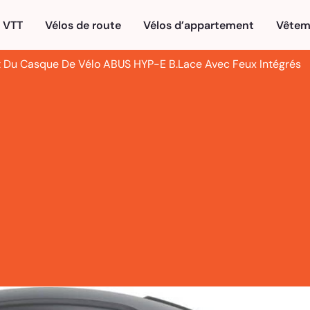
VTT
Vélos de route
Vélos d’appartement
Vêtem
t Du Casque De Vélo ABUS HYP-E B.Lace Avec Feux Intégrés