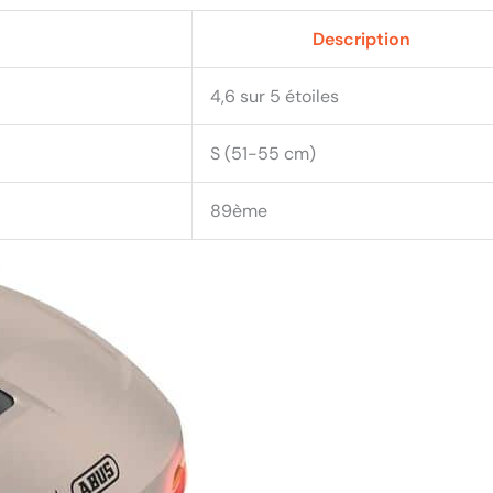
Description
4,6 sur 5 étoiles
S (51-55 cm)
89ème