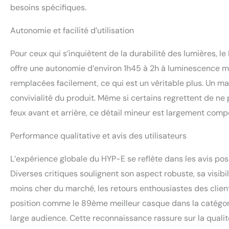
besoins spécifiques.
Autonomie et facilité d’utilisation
Pour ceux qui s’inquiètent de la durabilité des lumières,
offre une autonomie d’environ 1h45 à 2h à luminescence mo
remplacées facilement, ce qui est un véritable plus. Un manue
convivialité du produit. Même si certains regrettent de ne 
feux avant et arrière, ce détail mineur est largement compe
Performance qualitative et avis des utilisateurs
L’expérience globale du HYP-E se reflète dans les avis posi
Diverses critiques soulignent son aspect robuste, sa visibil
moins cher du marché, les retours enthousiastes des client
position comme le 89ème meilleur casque dans la catégor
large audience. Cette reconnaissance rassure sur la qual