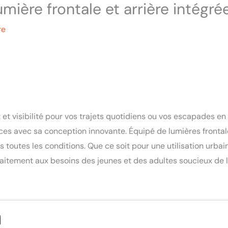
ière frontale et arrière intégré
re
 et visibilité pour vos trajets quotidiens ou vos escapades en
es avec sa conception innovante. Équipé de lumières frontal
ns toutes les conditions. Que ce soit pour une utilisation urbai
aitement aux besoins des jeunes et des adultes soucieux de 