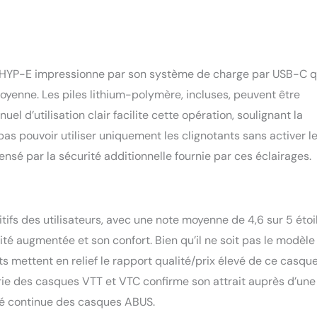
 le HYP-E impressionne par son système de charge par USB-C q
yenne. Les piles lithium-polymère, incluses, peuvent être
l d’utilisation clair facilite cette opération, soulignant la
pas pouvoir utiliser uniquement les clignotants sans activer l
nsé par la sécurité additionnelle fournie par ces éclairages.
tifs des utilisateurs, avec une note moyenne de 4,6 sur 5 étoi
ité augmentée et son confort. Bien qu’il ne soit pas le modèle 
s mettent en relief le rapport qualité/prix élevé de ce casque
ie des casques VTT et VTC confirme son attrait auprès d’une
ité continue des casques ABUS.