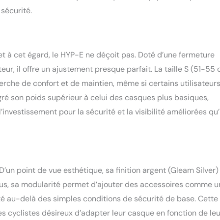
sécurité.
 et à cet égard, le HYP-E ne déçoit pas. Doté d’une fermeture
ur, il offre un ajustement presque parfait. La taille S (51-55
erche de confort et de maintien, même si certains utilisateur
gré son poids supérieur à celui des casques plus basiques,
vestissement pour la sécurité et la visibilité améliorées qu’i
’un point de vue esthétique, sa finition argent (Gleam Silver)
us, sa modularité permet d’ajouter des accessoires comme u
lité au-delà des simples conditions de sécurité de base. Cette
les cyclistes désireux d’adapter leur casque en fonction de le