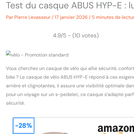
Test du casque ABUS HYP-E : lum
Par
Pierre Levasseur
/
17 janvier 2026
/
5 minutes de lectu
4.9/5 - (10 votes)
Vous cherchez un casque de vélo qui allie sécurité, confort
bike ? Le casque de vélo ABUS HYP-E répond à ces exigenc
arrière et clignotantes, il assure une visibilité optimale da
pour un voyage sur un s-pedelec, ce casque s’adapte parf
sécurité.
-28%