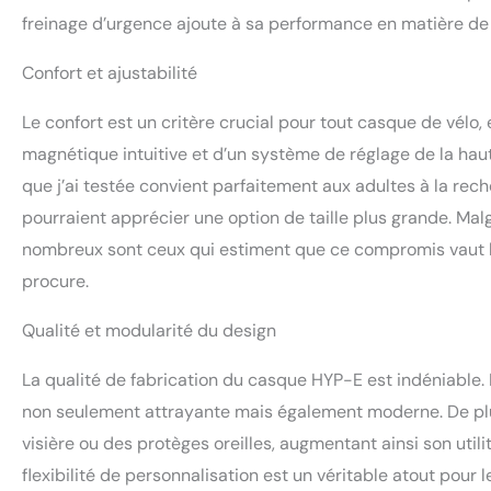
freinage d’urgence ajoute à sa performance en matière de 
Confort et ajustabilité
Le confort est un critère crucial pour tout casque de vélo,
magnétique intuitive et d’un système de réglage de la haute
que j’ai testée convient parfaitement aux adultes à la rech
pourraient apprécier une option de taille plus grande. Mal
nombreux sont ceux qui estiment que ce compromis vaut l’in
procure.
Qualité et modularité du design
La qualité de fabrication du casque HYP-E est indéniable. D
non seulement attrayante mais également moderne. De pl
visière ou des protèges oreilles, augmentant ainsi son uti
flexibilité de personnalisation est un véritable atout pour 