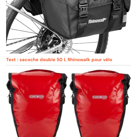
Test : sacoche double 50 L Rhinowalk pour vélo