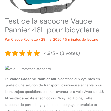
Test de la sacoche Vaude
Pannier 48L pour bicyclette
Par
Claude Rochette
/
29 mai 2026
/
5 minutes de lecture
4.9/5 - (8 votes)
La
Vaude Sacoche Pannier 48L
s’adresse aux cyclistes en
quête d’une solution de transport volumineuse et fiable pour
leurs trajets quotidiens ou leurs aventures à vélo. Avec ses
48
litres de capacité
et son coloris Noir/Lac Alpine, cette
sacoche de porte-bagages entend conjuguer praticité et
robustesse. Disponible depuis 2017 sur le marché, elle affiche