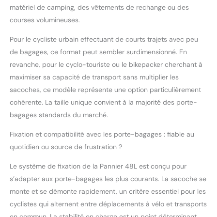
matériel de camping, des vêtements de rechange ou des
courses volumineuses.
Pour le cycliste urbain effectuant de courts trajets avec peu
de bagages, ce format peut sembler surdimensionné. En
revanche, pour le cyclo-touriste ou le bikepacker cherchant à
maximiser sa capacité de transport sans multiplier les
sacoches, ce modèle représente une option particulièrement
cohérente. La taille unique convient à la majorité des porte-
bagages standards du marché.
Fixation et compatibilité avec les porte-bagages : fiable au
quotidien ou source de frustration ?
Le système de fixation de la Pannier 48L est conçu pour
s’adapter aux porte-bagages les plus courants. La sacoche se
monte et se démonte rapidement, un critère essentiel pour les
cyclistes qui alternent entre déplacements à vélo et transports
en commun. La stabilité en charge est un point déterminant