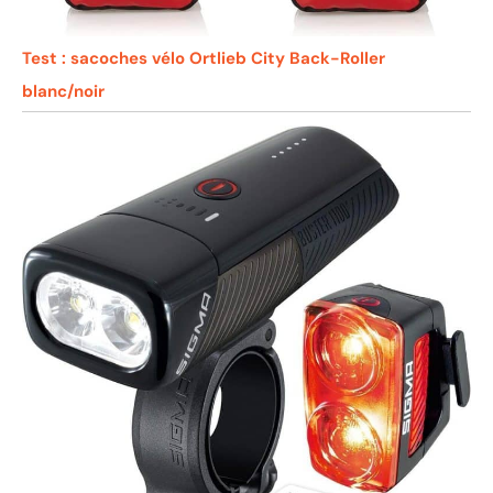
Test : sacoches vélo Ortlieb City Back-Roller
blanc/noir