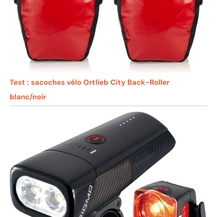
Test : sacoches vélo Ortlieb City Back-Roller
blanc/noir