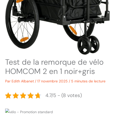
Test de la remorque de vélo
HOMCOM 2 en 1 noir+gris
Par
Edith Albanet
/
17 novembre 2025
/
5 minutes de lecture
4.7/5 - (8 votes)