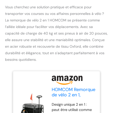
Vous cherchez une solution pratique et efficace pour
transporter vos courses ou vos affaires personnelles à vélo ?
La remorque de vélo 2 en 1 HOMCOM se présente comme
l’alliée idéale pour faciliter vos déplacements. Avec sa
capacité de charge de 40 kg et ses pneus à air de 20 pouces,
elle assure une stabilité et une maniabilité optimales. Conçue
en acier robuste et recouverte de tissu Oxford, elle combine
durabilité et élégance, tout en s’adaptant parfaitement à vos
besoins quotidiens.
HOMCOM Remorque
de vélo 2 en 1,
remorque de
Design unique 2 en 1 :
transport, pneus 20
peut être utilisé comme
pouces, 40 kg de