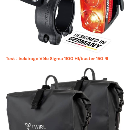
Test : éclairage Vélo Sigma 1100 Hl/buster 150 Rl