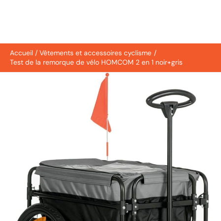
Accueil
Vêtements et accessoires cyclisme
Test de la remorque de vélo HOMCOM 2 en 1 noir+gris