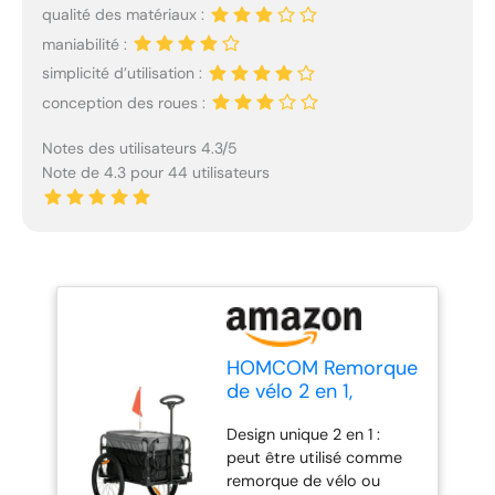
qualité des matériaux :
maniabilité :
simplicité d’utilisation :
conception des roues :
Notes des utilisateurs 4.3/5
Note de 4.3 pour 44 utilisateurs
HOMCOM Remorque
de vélo 2 en 1,
remorque de
Design unique 2 en 1 :
transport, pneus 20
peut être utilisé comme
pouces, 40 kg de
remorque de vélo ou
charge, acier, tissu