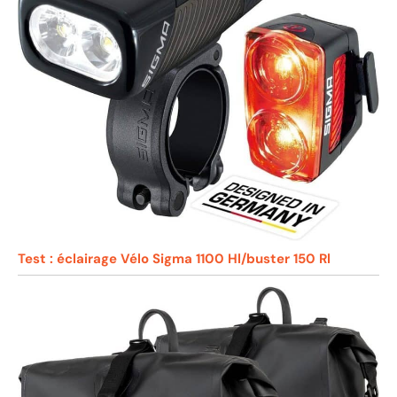
Test : éclairage Vélo Sigma 1100 Hl/buster 150 Rl