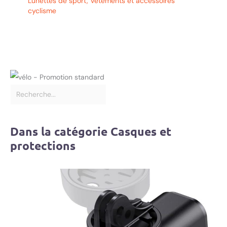
Lunettes de sport
,
Vêtements et accessoires
cyclisme
Dans la catégorie Casques et
protections