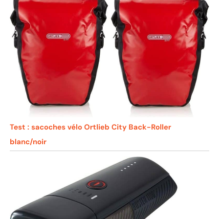
Test : sacoches vélo Ortlieb City Back-Roller
blanc/noir