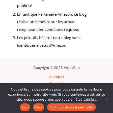
Copyright © 2026 Vélo Vista
A propos
Contact
Nous utilisons des cookies pour vous garantir la meilleure
Plan du site
expérience sur notre site web. Si vous continuez à utiliser ce
Mentions légales
site, nous supposerons que vous en êtes satisfait.
Politique de confidentialité
Oui
Non
Politique de confidentialité