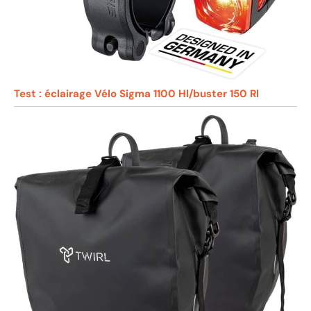
Test : éclairage Vélo Sigma 1100 Hl/buster 150 Rl