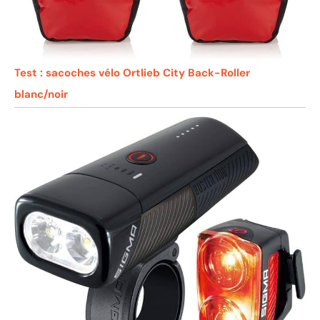
Test : sacoches vélo Ortlieb City Back-Roller
blanc/noir