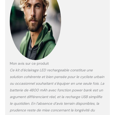
Mon avis sur ce produit
Ce kit d’éclairage LED rechargeable constitue une
solution cohérente et bien pensée pour le cycliste urbain
ou occasionnel souhaitant s’équiper en une seule fois. La
batterie de 4800 mAh avec fonction power bank est un
argument différenciant réel, et la recharge USB simplifie
le quotidien. En l’absence d’avis terrain disponibles, la
prudence reste de mise concernant la longévité du