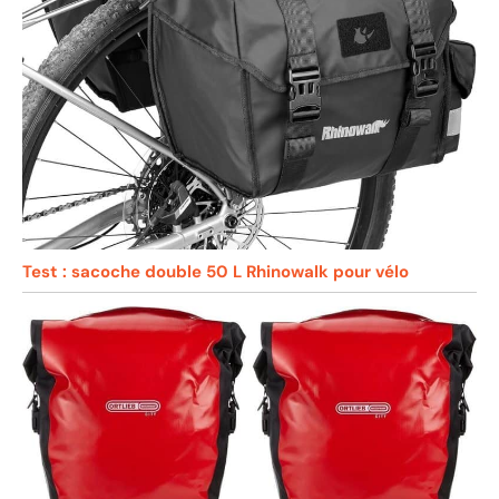
Test : sacoche double 50 L Rhinowalk pour vélo