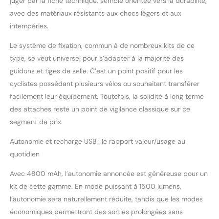
juger par la fiche technique, semble orientée vers la durabilité,
avec des matériaux résistants aux chocs légers et aux
intempéries.
Le système de fixation, commun à de nombreux kits de ce
type, se veut universel pour s’adapter à la majorité des
guidons et tiges de selle. C’est un point positif pour les
cyclistes possédant plusieurs vélos ou souhaitant transférer
facilement leur équipement. Toutefois, la solidité à long terme
des attaches reste un point de vigilance classique sur ce
segment de prix.
Autonomie et recharge USB : le rapport valeur/usage au
quotidien
Avec 4800 mAh, l’autonomie annoncée est généreuse pour un
kit de cette gamme. En mode puissant à 1500 lumens,
l’autonomie sera naturellement réduite, tandis que les modes
économiques permettront des sorties prolongées sans