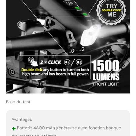
Bilan du test
Avantages
+
Batterie 4800 mAh généreuse avec fonction banque