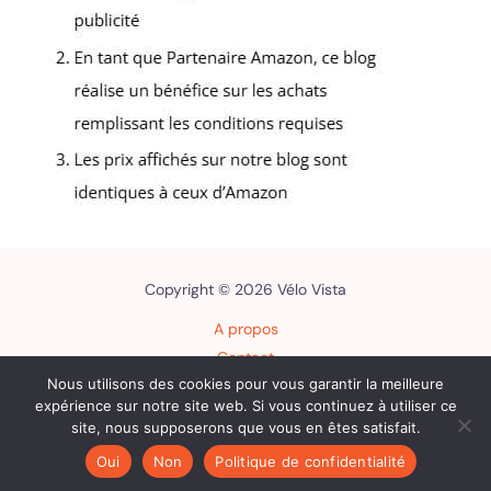
Copyright © 2026 Vélo Vista
A propos
Contact
Nous utilisons des cookies pour vous garantir la meilleure
Plan du site
expérience sur notre site web. Si vous continuez à utiliser ce
Mentions légales
site, nous supposerons que vous en êtes satisfait.
Politique de confidentialité
Oui
Non
Politique de confidentialité