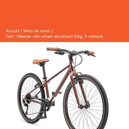
Accueil
Vélos de route
Test : bikestar vélo urbain aluminium 10kg, 9 vitesses