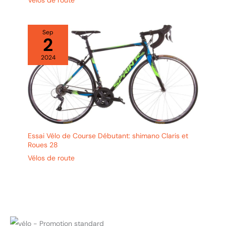
Sep
2
2024
Essai Vélo de Course Débutant: shimano Claris et
Roues 28
Vélos de route