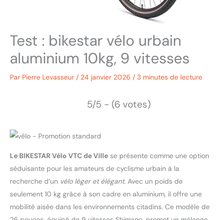
Test : bikestar vélo urbain
aluminium 10kg, 9 vitesses
Par
Pierre Levasseur
/
24 janvier 2026
/
3 minutes de lecture
5/5 - (6 votes)
Le BIKESTAR Vélo VTC de Ville
se présente comme une option
séduisante pour les amateurs de cyclisme urbain à la
recherche d’un
vélo léger et élégant
. Avec un poids de
seulement 10 kg grâce à son cadre en aluminium, il offre une
mobilité aisée dans les environnements citadins. Ce modèle de
26 pouces, équipé de 9 vitesses Shimano, promet un mélange