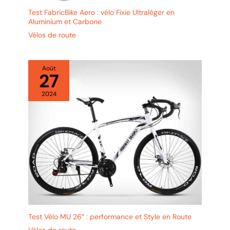
Test FabricBike Aero : vélo Fixie Ultraléger en
Aluminium et Carbone
Vélos de route
Août
27
2024
Test Vélo MU 26″ : performance et Style en Route
Vélos de route