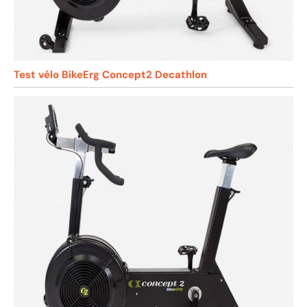
Test vélo BikeErg Concept2 Decathlon