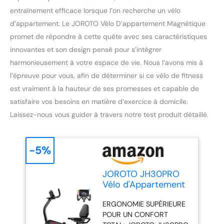
entraînement efficace lorsque l’on recherche un vélo
d’appartement. Le JOROTO Vélo D’appartement Magnétique
promet de répondre à cette quête avec ses caractéristiques
innovantes et son design pensé pour s’intégrer
harmonieusement à votre espace de vie. Nous l’avons mis à
l’épreuve pour vous, afin de déterminer si ce vélo de fitness
est vraiment à la hauteur de ses promesses et capable de
satisfaire vos besoins en matière d’exercice à domicile.
Laissez-nous vous guider à travers notre test produit détaillé.
-5%
JOROTO JH30PRO
Vélo d'Appartement
Allongé pour Maison,
ERGONOMIE SUPÉRIEURE
Vélo Magnétique
POUR UN CONFORT
Bluetooth