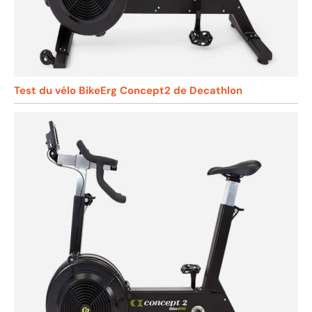
Test du vélo BikeErg Concept2 de Decathlon