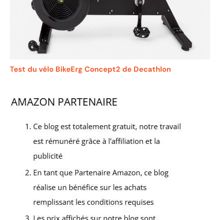
Test du vélo BikeErg Concept2 de Decathlon