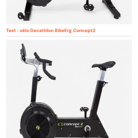
Test : vélo Decathlon BikeErg Concept2