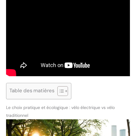
Table des matières
Le choix pratique et écologique : vélo électrique vs vélo
traditionnel