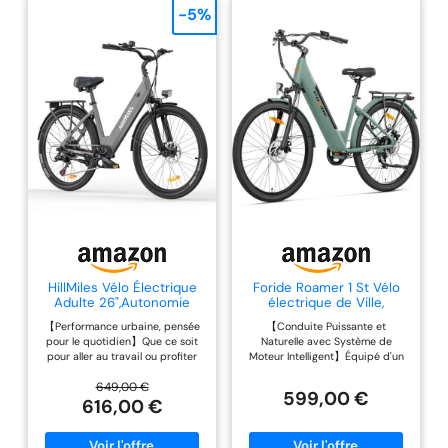
-5%
HillMiles Vélo Électrique
Foride Roamer 1 St Vélo
Adulte 26",Autonomie
électrique de Ville,
100km,7 Vitesses
Autonomie 100KM, 27.5"
【Performance urbaine, pensée
【Conduite Puissante et
Vélos électriques,
pour le quotidien】Que ce soit
Naturelle avec Système de
Batterie 36V 13Ah, E-Bike
pour aller au travail ou profiter
Moteur Intelligent】Équipé d'un
Urbain pour Adulte
d’une balade, ce HillMiles velo
moteur roue arrière sans balais
Homme Femme, VTC
electrique adulte atteint une
de 250 W, le vélo électrique
649,00 €
(Vert)
599,00 €
vitesse maximale de 25 km/h et
Roamer 1 ST délivre un couple
616,00 €
propose 5 niveaux d’assistance
allant jusqu'à 50 Nm, assurant
combinés à une transmission à 7
une accélération dynamique et
vitesses, pour s’adapter
une puissance d'escalade fiable.