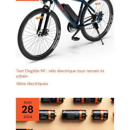
Test Eleglide M1 : vélo électrique tout-terrain et
urbain
Vélos électriques
Août
28
2024