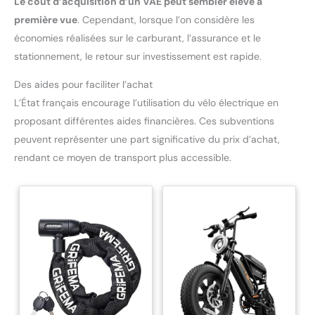
Le coût d’acquisition d’un VAE peut sembler élevé à
et professionnelle. Merci de conserver l’emballage d’origine.
première vue
. Cependant, lorsque l’on considère les
économies réalisées sur le carburant, l’assurance et le
stationnement, le retour sur investissement est rapide.
Des aides pour faciliter l’achat
L’État français encourage l’utilisation du vélo électrique en
proposant différentes aides financières. Ces subventions
peuvent représenter une part significative du prix d’achat,
rendant ce moyen de transport plus accessible.