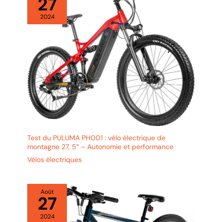
27
2024
Test du PULUMA PH001 : vélo électrique de
montagne 27, 5″ – Autonomie et performance
Vélos électriques
Août
27
2024